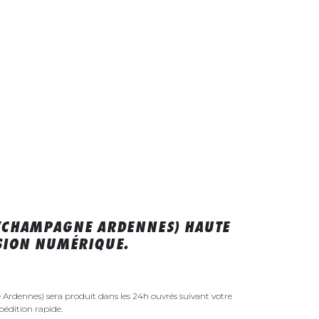
 (CHAMPAGNE ARDENNES) HAUTE
SSION NUMÉRIQUE.
rdennes) sera produit dans les 24h ouvrés suivant votre
édition rapide.