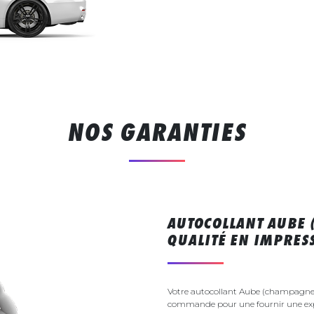
NOS GARANTIES
AUTOCOLLANT AUBE
QUALITÉ EN IMPRE
Votre autocollant Aube (champagne A
commande pour une fournir une exp