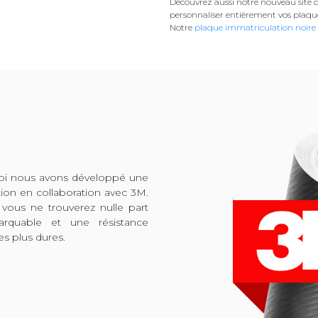
Découvrez aussi notre nouveau site d
personnaliser entièrement vos plaqu
Notre
plaque immatriculation noire
quoi nous avons développé une
tion en collaboration avec 3M.
 vous ne trouverez nulle part
arquable et une résistance
es plus dures.