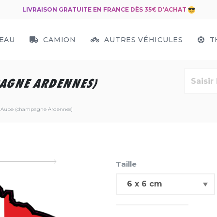
LIVRAISON GRATUITE EN FRANCE DÈS 35€ D’ACHAT
EAU
CAMION
AUTRES VÉHICULES
T
AGNE ARDENNES)
t Aube (champagne Ardennes)
Taille