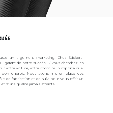
ALÉE
juste un argument marketing. Chez Stickers-
eul garant de notre succès. Si vous cherchez les
pour votre voiture, votre moto ou n’importe quel
au bon endroit. Nous avons mis en place des
ôle de fabrication et de suivi pour vous offrir un
et d’une qualité jamais atteinte.