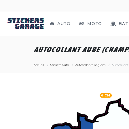
AUTO
MOTO
BAT
AUTOCOLLANT AUBE (CHAMP
Accueil
Stickers Auto
Autocollants Regions
Autocollan
6 CM