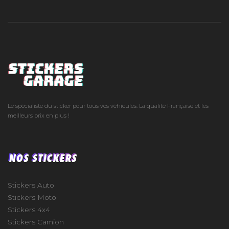
Le spécialiste du sticker pour tous vos véhicules. La qualité Française et les
meilleurs prix en plus !
NOS STICKERS
Stickers Auto
Stickers Moto
Stickers 4x4
Stickers Camion