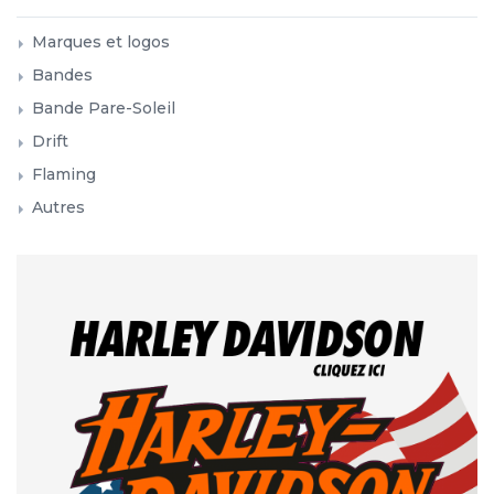
Marques et logos
Bandes
Bande Pare-Soleil
Drift
Flaming
Autres