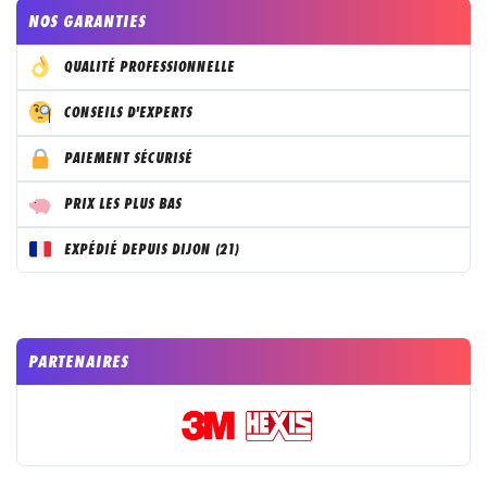
PAIEMENT SÉCURISÉ
€
LIVRAISON GRATUITE EN FRANCE DÈS 35
D'ACHATS
Contactez nous par Email
contact@stickers-garage.com