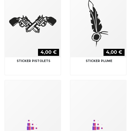
4,00 €
4,00 €
STICKER PLUMES
STICKER SANTIAG