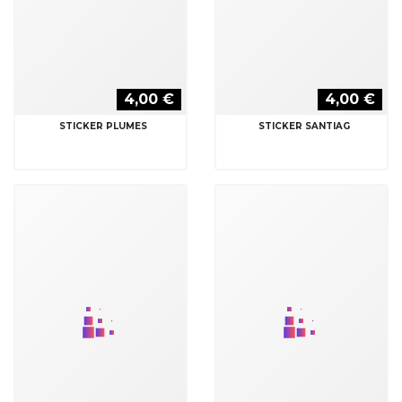
4,00 €
4,00 €
STICKER TETE DE MORT
STICKER TOTEM
VACHE