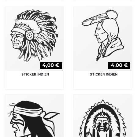
4,00 €
4,00 €
STICKER INDIEN
STICKER INDIEN
4,00 €
6,50 €