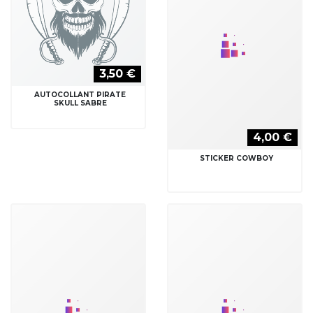
4,00 €
STICKER COWBOY
4,00 €
STICKER INDIEN