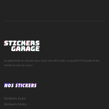
Le spécialiste du sticker pour tous vos véhicules. La qualité Française et les
meilleurs prix en plus !
NOS STICKERS
Stickers Auto
Stickers Moto