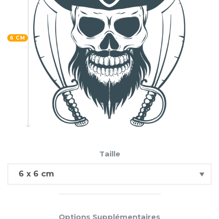
6 CM
Taille
Options Supplémentaires