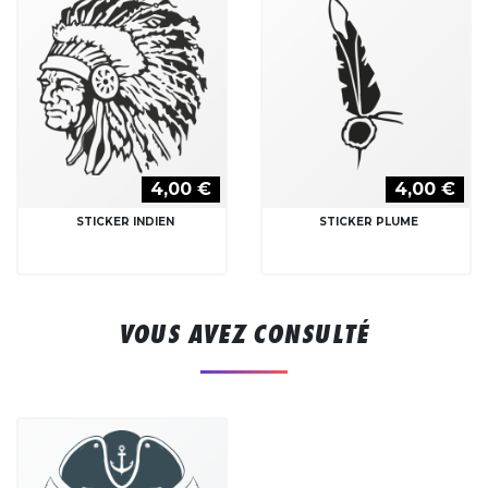
4,00 €
4,00 €
STICKER INDIEN
STICKER PLUME
VOUS AVEZ CONSULTÉ