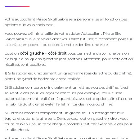
Votre autocollant Pirate Skull Sabre sera personnalisé en fonction des
options que vous choisissez.
Vous pouvez définir la taille de votre sticker Autocollant Pirate Skull
Sabre ainsi que la manière dont vous allez l’utiliser; directement posé sur
la surface, en pochoir ou encore à mettre derrière une vitre.
L’option
côté gauche + côté droit
vous permettra d’avoir une version
classique ainsi que sa symétrie (horizontale). Attention, pour cette option
résultats sont possibles.
1) Si le sticker est uniquement un graphisme (pas de lettre ou de chiffre),
alors une symétrie horizontale sera réalisée.
2) Si sticker comporte principalement un lettrage ou des chiffres (c'est
souvent le cas pour les logos de marques par exemple), celui-ci sera
automatiquement réalisé en 2 quantités avec cette option afin d'assurer
la lisibilité du sticker et éviter l'effet miroir des mots ou chiffre.
3) Certains modèles comprenant un graphise + un lettrage ont leur
équivalents dans l'autre sens. Dans ce cas, l'option gauche + droit vous
fournira bien une unité de chaque modèle. C'est par exemple le cas pour
les ailes Honda.
Votre autocollant Pirate Skull Sabre sera disponible uniquement dans