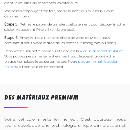
éventuelles. Allez du centre vers les extérieurs.
Pas besoin d'appuyer trop fort, mais assurez-vous que les bulles se
déplacent bien.
Étape 5
: Retirez le papier de transfert délicatement pour découvrir votre
sticker Autocollant Pirate Skull Sabre posé.
Étape 6
: Envoyez-nous une belle photo de votre œuvre en nous
précisant si nous avons le droit de les poster sur instagram ou non :)
Découvrez aussi notre nouveau site dédié à la
Plaque d'immatriculation
.
Vous pouvez personnaliser entièrement vos plaques et trouvé votre
plaque homologuée ou personnalisée. Notre
plaque immatriculation
noire
est à l'honneur en ce moment.
DES MATÉRIAUX PREMIUM
Votre véhicule mérite le meilleur. C’est pourquoi nous
avons développé une technologie unique d’impression et