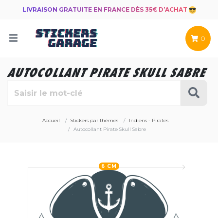
LIVRAISON GRATUITE EN FRANCE DÈS 35€ D’ACHAT
0
AUTOCOLLANT PIRATE SKULL SABRE
Accueil
Stickers par thèmes
Indiens - Pirates
Autocollant Pirate Skull Sabre
6 CM