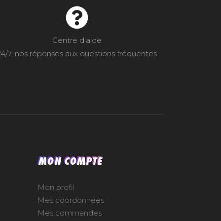
Centre d'aide
24/7, nos réponses aux questions fréquentes
MON COMPTE
Mon profil
Mes coordonnées
Mes commandes