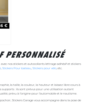
36 €
E
F PERSONNALISÉ
vec nos stickers et autocollants lettrage adhésif et stickers
e
,
Stickers Pour
bateau
,
Stickers pour
vélo
, etc.
hie, la taille, la couleur, la hauteur et laissez libre cours à
 supports : ils sont prévus pour une utilisation autant
ualité, prévu à l’origine pour l’automobile et le nautisme.
un pochoir, Stickers Garage vous accompagne dans la pose de