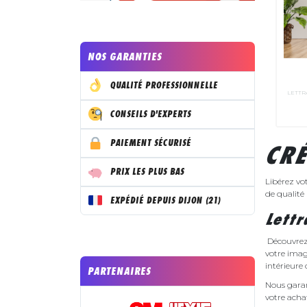
NOS GARANTIES
QUALITÉ PROFESSIONNELLE
LETTR
CONSEILS D'EXPERTS
PAIEMENT SÉCURISÉ
CRÉ
PRIX LES PLUS BAS
Libérez vot
de qualité 
EXPÉDIÉ DEPUIS DIJON (21)
Lettr
Découvrez 
votre imag
intérieure 
PARTENAIRES
Nous garan
votre acha