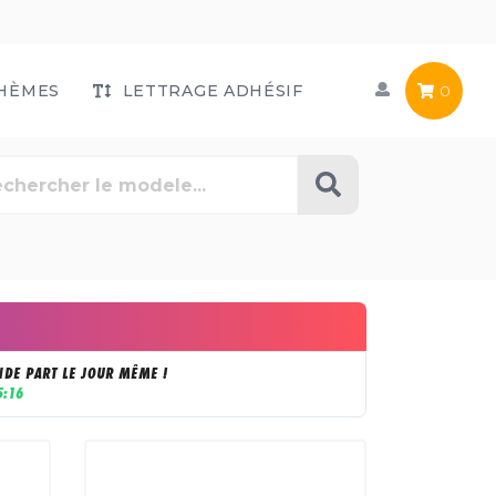
HÈMES
LETTRAGE ADHÉSIF
0
DE PART LE JOUR MÊME !
5:15