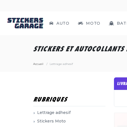
AUTO
MOTO
BAT
STICKERS ET AUTOCOLLANTS
Accueil
Lettrage adhesif
LIVR
RUBRIQUES
Lettrage adhesif
Stickers Moto