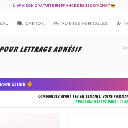
LIVRAISON GRATUITE EN FRANCE DÈS 35€ D’ACHAT
EAU
CAMION
AUTRES VÉHICULES
T
 POUR LETTRAGE ADHÉSIF
AISON ÉCLAIR
COMMANDEZ AVANT 11H EN SEMAINE, VOTRE COMMAN
PROCHAIN DÉPART DANS :
11:5