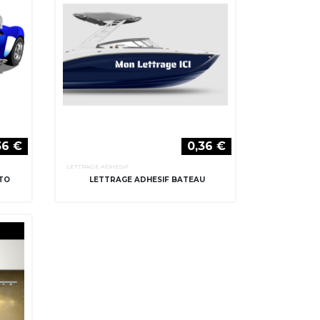
36 €
0,36 €
LETTRAGE ADHESIF
OTO
LETTRAGE ADHESIF BATEAU