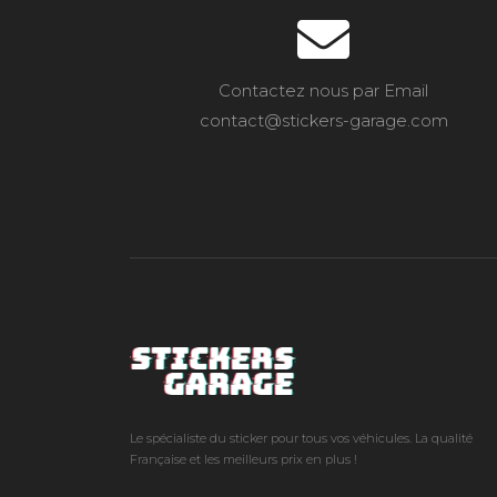
Contactez nous par Email
contact@stickers-garage.com
Le spécialiste du sticker pour tous vos véhicules. La qualité
Française et les meilleurs prix en plus !