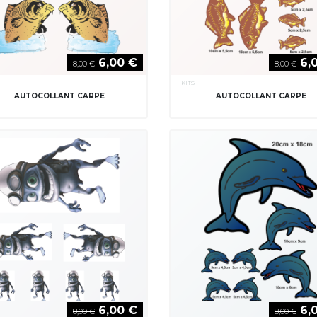
6,00 €
6,
8,00 €
8,00 €
KITS
AUTOCOLLANT CARPE
AUTOCOLLANT CARPE
6,00 €
6,
8,00 €
8,00 €