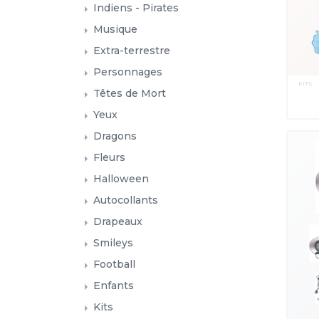
Indiens - Pirates
Musique
Extra-terrestre
Personnages
KITS
Têtes de Mort
Yeux
Dragons
Fleurs
Halloween
Autocollants
Drapeaux
Smileys
Football
Enfants
Kits