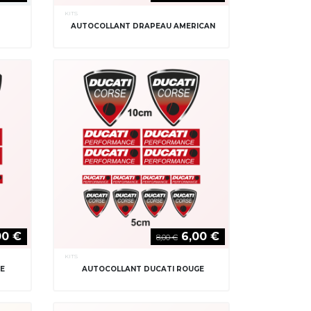
KITS
AUTOCOLLANT DRAPEAU AMERICAN
00 €
6,00 €
8,00 €
KITS
E
AUTOCOLLANT DUCATI ROUGE