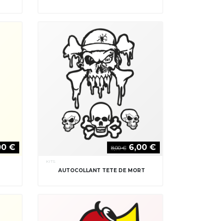
00 €
6,00 €
8,00 €
KITS
AUTOCOLLANT TETE DE MORT