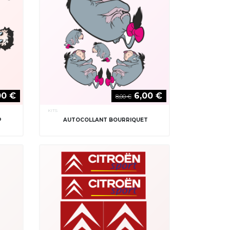
00 €
6,00 €
8,00 €
KITS
P
AUTOCOLLANT BOURRIQUET