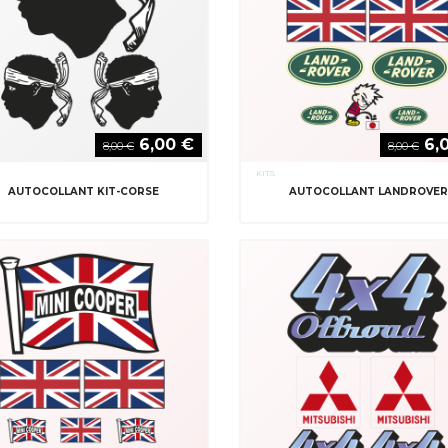
6,00 €
6,
8,00 €
8,00 €
KITS
AUTOCOLLANT KIT-CORSE
AUTOCOLLANT LANDROVE