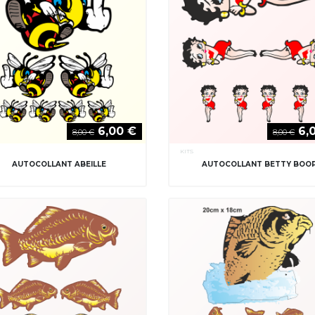
6,00 €
6,
8,00 €
8,00 €
KITS
AUTOCOLLANT ABEILLE
AUTOCOLLANT BETTY BOO