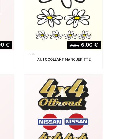
00 €
6,00 €
8,00 €
KITS
R
AUTOCOLLANT MARGUERITTE