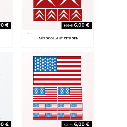
00 €
6,00 €
8,00 €
KITS
AUTOCOLLANT CITROEN
00 €
6,00 €
8,00 €