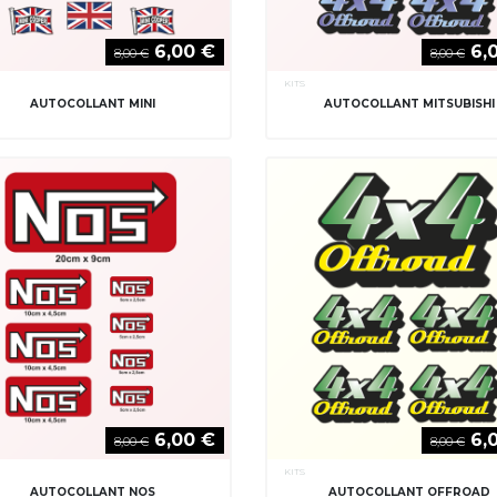
6,00 €
6,
8,00 €
8,00 €
KITS
AUTOCOLLANT MINI
AUTOCOLLANT MITSUBISHI
6,00 €
6,
8,00 €
8,00 €
KITS
AUTOCOLLANT NOS
AUTOCOLLANT OFFROAD