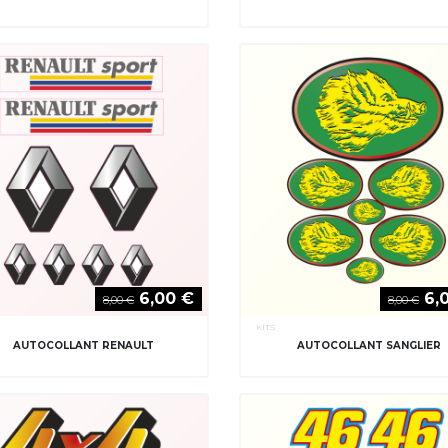
6,00 €
6,
8,00 €
8,00 €
KITS
AUTOCOLLANT RENAULT
AUTOCOLLANT SANGLIER