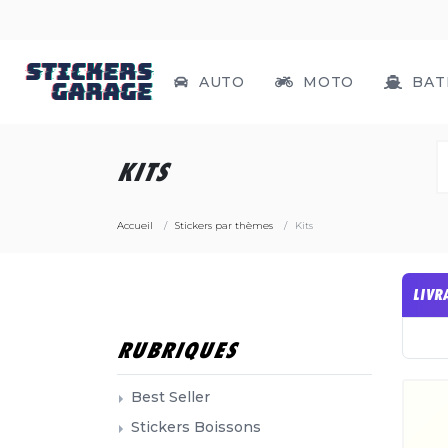
AUTO
MOTO
BAT
KITS
Accueil
Stickers par thèmes
Kits
LIVR
RUBRIQUES
Best Seller
Stickers Boissons