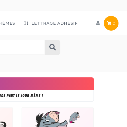
HÈMES
LETTRAGE ADHÉSIF
0
DE PART LE JOUR MÊME !