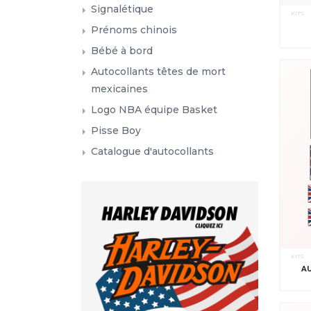
Signalétique
KITS
Prénoms chinois
Bébé à bord
Autocollants têtes de mort
mexicaines
Logo NBA équipe Basket
Pisse Boy
Catalogue d'autocollants
KITS
A