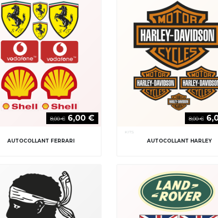
6,00 €
6,
8,00 €
8,00 €
KITS
AUTOCOLLANT FERRARI
AUTOCOLLANT HARLEY