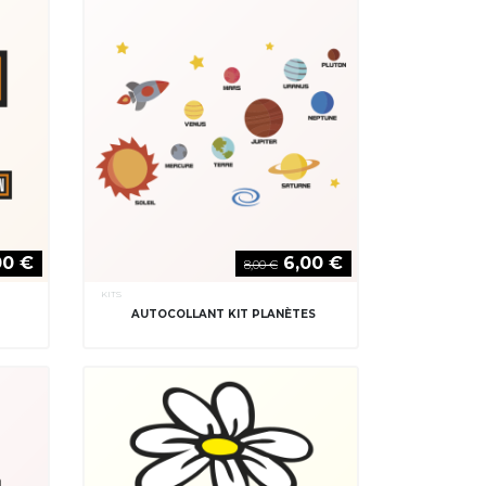
00 €
6,00 €
8,00 €
KITS
AUTOCOLLANT KIT PLANÈTES