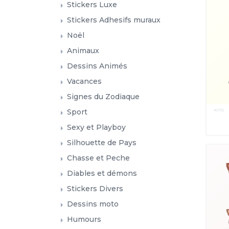
Stickers Luxe
Stickers Adhesifs muraux
Noël
Animaux
Dessins Animés
Vacances
Signes du Zodiaque
KITS
Sport
Sexy et Playboy
Silhouette de Pays
Chasse et Peche
Diables et démons
Stickers Divers
Dessins moto
Humours