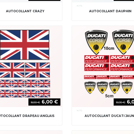
KITS
AUTOCOLLANT CRAZY
AUTOCOLLANT DAUPHIN
6,00 €
6,
8,00 €
8,00 €
KITS
UTOCOLLANT DRAPEAU ANGLAIS
AUTOCOLLANT DUCATI JAUN