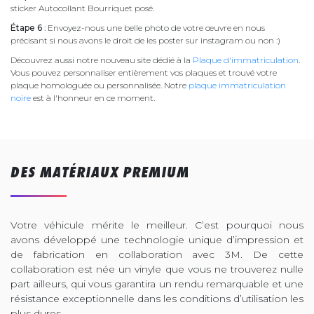
sticker Autocollant Bourriquet posé.
Étape 6
: Envoyez-nous une belle photo de votre œuvre en nous
précisant si nous avons le droit de les poster sur instagram ou non :)
Découvrez aussi notre nouveau site dédié à la
Plaque d'immatriculation
.
Vous pouvez personnaliser entièrement vos plaques et trouvé votre
plaque homologuée ou personnalisée. Notre
plaque immatriculation
noire
est à l'honneur en ce moment.
DES MATÉRIAUX PREMIUM
Votre véhicule mérite le meilleur. C’est pourquoi nous
avons développé une technologie unique d’impression et
de fabrication en collaboration avec 3M. De cette
collaboration est née un vinyle que vous ne trouverez nulle
part ailleurs, qui vous garantira un rendu remarquable et une
résistance exceptionnelle dans les conditions d’utilisation les
plus dures.