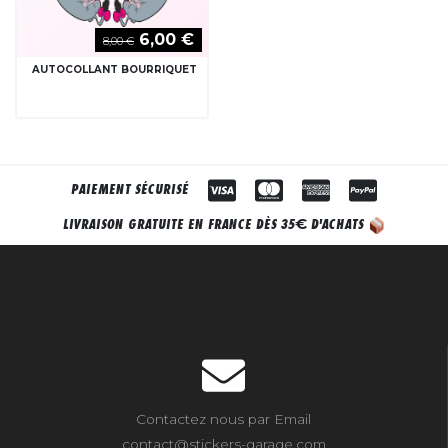
6,00 €
8,00 €
AUTOCOLLANT BOURRIQUET
PAIEMENT SÉCURISÉ
€
LIVRAISON GRATUITE EN FRANCE DÈS 35
D'ACHATS
Contactez nous par Email
contact@stickers-garage.com