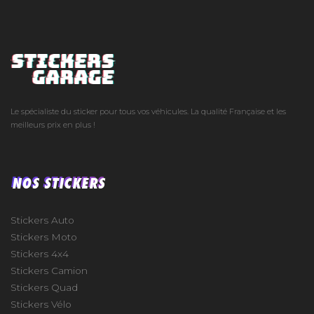
Le spécialiste du sticker pour tous vos véhicules. La qualité Française et les
meilleurs prix en plus !
NOS STICKERS
Stickers Auto
Stickers Moto
Stickers 4x4
Stickers Camion
Stickers Quad
Stickers Vélo