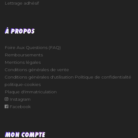
Lettrage adhésif
À PROPOS
Foire Aux Questions (FAQ)
Remboursements
Mentions légales
Conditions générales de vente
Conditions générales d'utilisation
Politique de confidentialité
politique-cookies
Plaque d'immatriculation
Instagram
Facebook
MON COMPTE