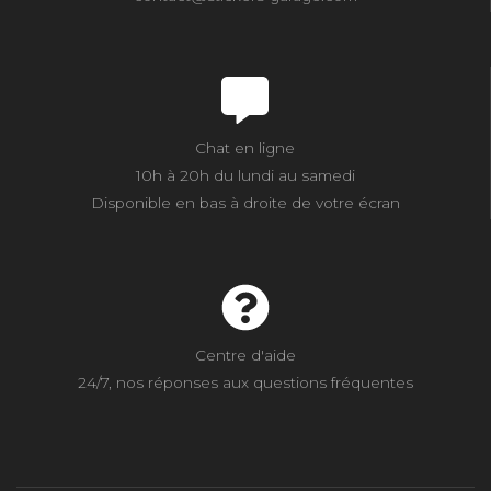
Chat en ligne
10h à 20h du lundi au samedi
Disponible en bas à droite de votre écran
Centre d'aide
24/7, nos réponses aux questions fréquentes