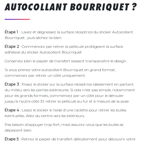
AUTOCOLLANT BOURRIQUET ?
Étape 1
: Lavez et dégraissez la surface réceptrice du sticker Autocollant
Bourriquet , puis séchez-la bien.
Étape 2
: Commencez par retirer la pellicule protégeant la surface
adhésive du sticker Autocollant Bourriquet
Conservez bien le papier de transfert laissant transparaître le design.
Si vous prenez votre autocollant Bourriquet en grand format,
commencez par retirer un côté uniquement.
Étape 3
: Posez le sticker sur la surface réceptrice idéalement en partant
du milieu vers les parties extérieures. Si cela n'est pas simple, notamment
pour les grands formats, commencez par un côté pour le dérouler
jusqu'à l'autre côté. Et retirer la pellicule au fur et à mesure de la pose.
Étape 4
: Lissez le sticker à l'aide d'une raclette pour retirer les bulles
éventuelles. Allez du centre vers les extérieurs.
Pas besoin d'appuyer trop fort, mais assurez-vous que les bulles se
déplacent bien.
Étape 5
: Retirez le papier de transfert délicatement pour découvrir votre