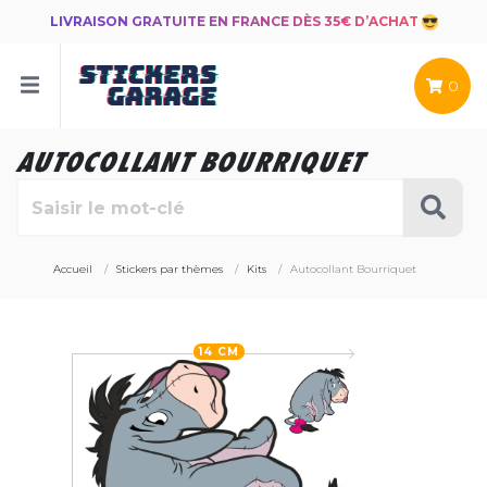
LIVRAISON GRATUITE EN FRANCE DÈS 35€ D’ACHAT
0
AUTOCOLLANT BOURRIQUET
Accueil
Stickers par thèmes
Kits
Autocollant Bourriquet
14 CM