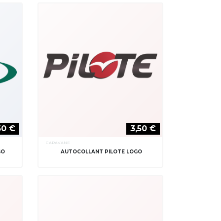
50 €
3,50 €
CARAVANE
GO
AUTOCOLLANT PILOTE LOGO