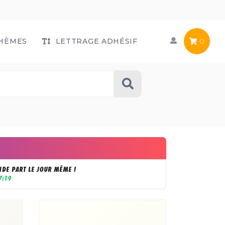
HÈMES
LETTRAGE ADHÉSIF
0
DE PART LE JOUR MÊME !
7:18