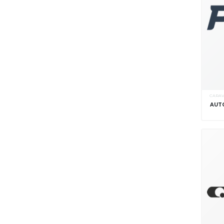
CARA
AUT