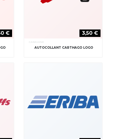
50 €
3,50 €
CARAVANE
OGO
AUTOCOLLANT CARTHAGO LOGO