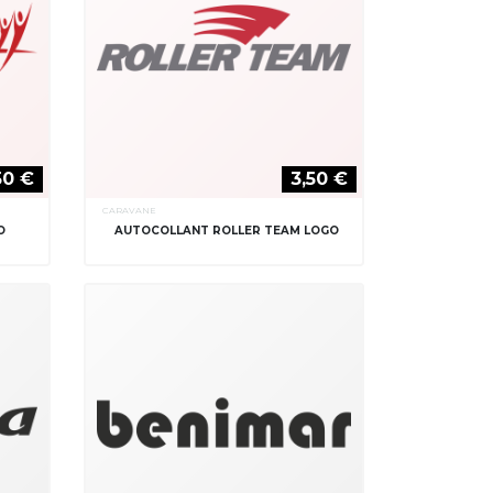
50 €
3,50 €
CARAVANE
O
AUTOCOLLANT ROLLER TEAM LOGO