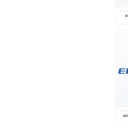
CARA
A
CARA
AU