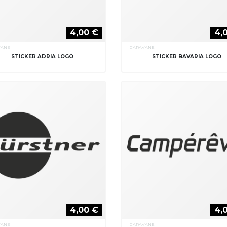
4,00 €
4,
VANE
CARAVANE
STICKER ADRIA LOGO
STICKER BAVARIA LOGO
4,00 €
4,
VANE
CARAVANE