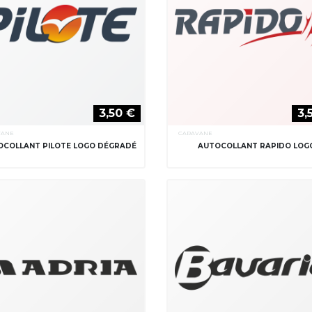
3,50 €
3,
VANE
CARAVANE
OCOLLANT PILOTE LOGO DÉGRADÉ
AUTOCOLLANT RAPIDO LOG