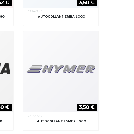
32 €
3,50 €
CARAVANE
OGO
AUTOCOLLANT ERIBA LOGO
50 €
3,50 €
CARAVANE
GO
AUTOCOLLANT HYMER LOGO