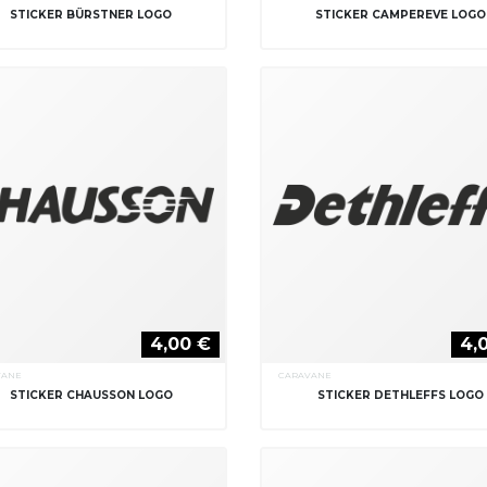
STICKER BÜRSTNER LOGO
STICKER CAMPEREVE LOGO
4,00 €
4,
VANE
CARAVANE
STICKER CHAUSSON LOGO
STICKER DETHLEFFS LOGO