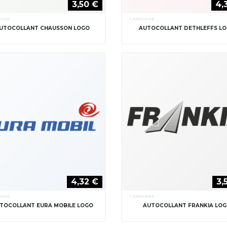
3,50 €
4,
VANE
CARAVANE
UTOCOLLANT CHAUSSON LOGO
AUTOCOLLANT DETHLEFFS L
4,32 €
3,
VANE
CARAVANE
TOCOLLANT EURA MOBILE LOGO
AUTOCOLLANT FRANKIA LO