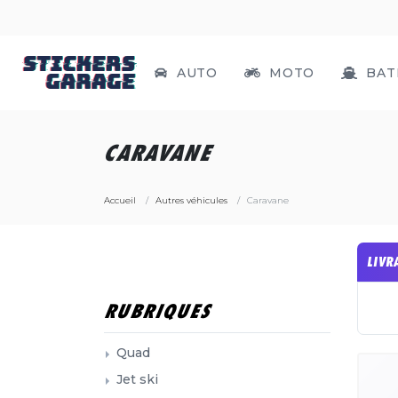
AUTO
MOTO
BAT
CARAVANE
Accueil
Autres véhicules
Caravane
LIVR
RUBRIQUES
Quad
Jet ski