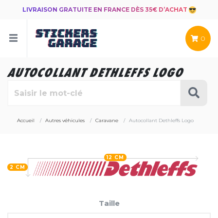
LIVRAISON GRATUITE EN FRANCE DÈS 35€ D’ACHAT
0
AUTOCOLLANT DETHLEFFS LOGO
Accueil
Autres véhicules
Caravane
Autocollant Dethleffs Logo
12 CM
2 CM
Taille