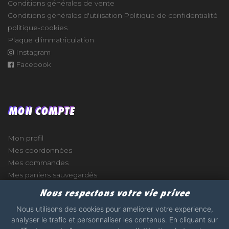
Conditions générales de vente
Conditions générales d'utilisation
Politique de confidentialité
politique-cookies
Plaque d'immatriculation
Instagram
Facebook
MON COMPTE
Mon profil
Mes coordonnées
Mes commandes
Mes paniers sauvegardés
Nous respectons votre vie privee
Nous utilisons des cookies pour ameliorer votre experience,
analyser le trafic et personnaliser les contenus. En cliquant sur