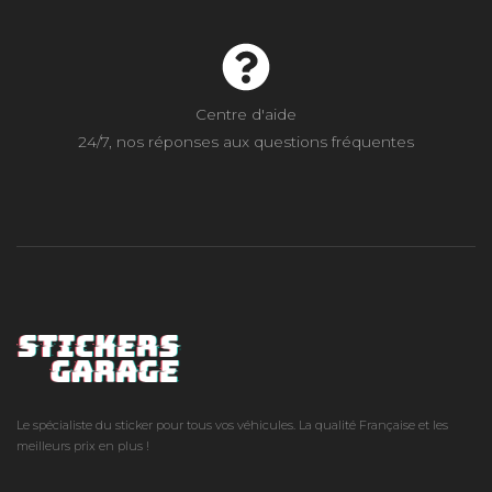
Centre d'aide
24/7, nos réponses aux questions fréquentes
Le spécialiste du sticker pour tous vos véhicules. La qualité Française et les
meilleurs prix en plus !