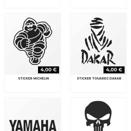
4,00 €
4,00 €
STICKER MICHELIN
STICKER TOUAREG DAKAR