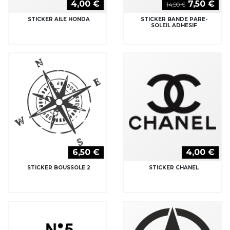
4,00 €
7,50 €
14,90 €
STICKER AILE HONDA
STICKER BANDE PARE-
SOLEIL ADHESIF
6,50 €
4,00 €
STICKER BOUSSOLE 2
STICKER CHANEL