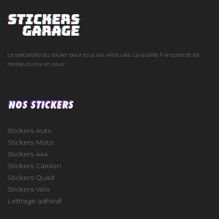
Le spécialiste du sticker pour tous vos véhicules. La qualité Française et les
meilleurs prix en plus !
NOS STICKERS
Stickers Auto
Stickers Moto
Stickers 4x4
Stickers Camion
Stickers Quad
Stickers Vélo
Lettrage adhésif