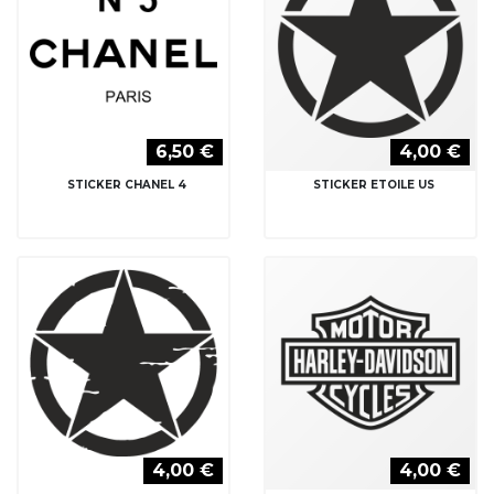
6,50 €
4,00 €
STICKER CHANEL 4
STICKER ETOILE US
4,00 €
4,00 €