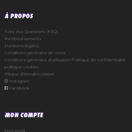
À PROPOS
Foire Aux Questions (FAQ)
Remboursements
Mentions légales
Conditions générales de vente
Conditions générales d'utilisation
Politique de confidentialité
politique-cookies
Plaque d'immatriculation
Instagram
Facebook
MON COMPTE
Mon profil