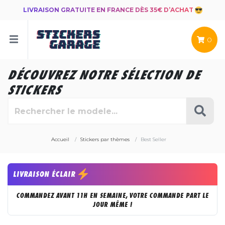
LIVRAISON GRATUITE EN FRANCE DÈS 35€ D’ACHAT
0
DÉCOUVREZ NOTRE SÉLECTION DE
STICKERS
Accueil
Stickers par thèmes
Best Seller
LIVRAISON ÉCLAIR
COMMANDEZ AVANT 11H EN SEMAINE, VOTRE COMMANDE PART LE
JOUR MÊME !