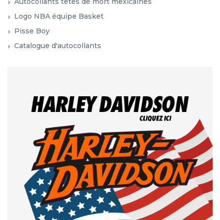
Autocollants têtes de mort mexicaines
Logo NBA équipe Basket
Pisse Boy
Catalogue d'autocollants