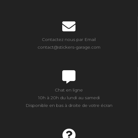
Contactez nous par Email
contact@stickers-garage.com
Chat en ligne
10h à 20h du lundi au samedi
Disponible en bas à droite de votre écran