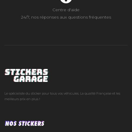
Centre d'aide
24/7, nos réponses aux questions fréquentes
Le spécialiste du sticker pour tous vos véhicules. La qualité Française et les
meilleurs prix en plus !
NOS STICKERS