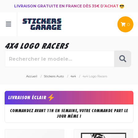
LIVRAISON GRATUITE EN FRANCE DÈS 35€ D’ACHAT
0
4X4 LOGO RACERS
Accueil
Stickers Auto
4x4
4x4 Logo Racers
LIVRAISON ÉCLAIR
COMMANDEZ AVANT 11H EN SEMAINE, VOTRE COMMANDE PART LE
JOUR MÊME !