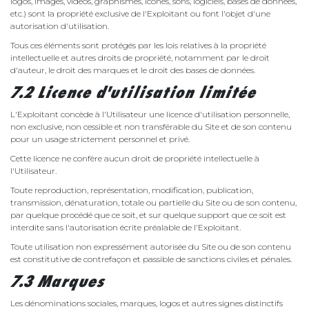
logos, images, vidéos, graphismes, icônes, sons, logiciels, bases de données,
etc.) sont la propriété exclusive de l'Exploitant ou font l'objet d'une
autorisation d'utilisation.
Tous ces éléments sont protégés par les lois relatives à la propriété
intellectuelle et autres droits de propriété, notamment par le droit
d'auteur, le droit des marques et le droit des bases de données.
7.2 Licence d'utilisation limitée
L'Exploitant concède à l'Utilisateur une licence d'utilisation personnelle,
non exclusive, non cessible et non transférable du Site et de son contenu
pour un usage strictement personnel et privé.
Cette licence ne confère aucun droit de propriété intellectuelle à
l'Utilisateur.
Toute reproduction, représentation, modification, publication,
transmission, dénaturation, totale ou partielle du Site ou de son contenu,
par quelque procédé que ce soit, et sur quelque support que ce soit est
interdite sans l'autorisation écrite préalable de l'Exploitant.
Toute utilisation non expressément autorisée du Site ou de son contenu
est constitutive de contrefaçon et passible de sanctions civiles et pénales.
7.3 Marques
Les dénominations sociales, marques, logos et autres signes distinctifs