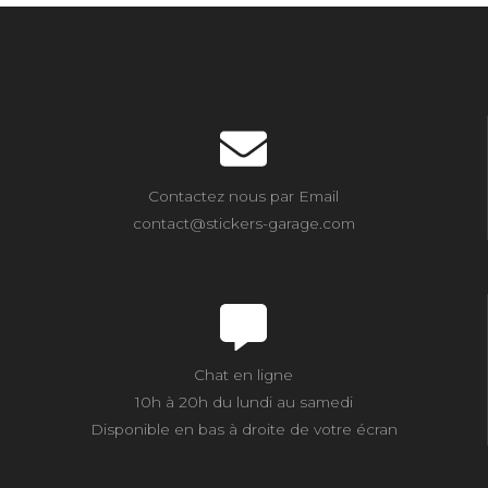
Contactez nous par Email
contact@stickers-garage.com
Chat en ligne
10h à 20h du lundi au samedi
Disponible en bas à droite de votre écran