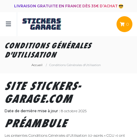
LIVRAISON GRATUITE EN FRANCE DÈS 35€ D’ACHAT
0
CONDITIONS GÉNÉRALES
D'UTILISATION
Accueil
Conditions Générales d'Utilisation
SITE STICKERS-
GARAGE.COM
Date de dernière mise à jour :
8 octobre 2025
PRÉAMBULE
Les présentes Conditions Générales d'Utilisation (ci-après « CGU ») ont