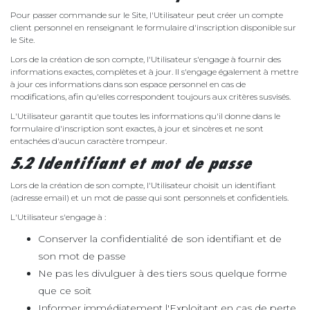
Pour passer commande sur le Site, l'Utilisateur peut créer un compte
client personnel en renseignant le formulaire d'inscription disponible sur
le Site.
Lors de la création de son compte, l'Utilisateur s'engage à fournir des
informations exactes, complètes et à jour. Il s'engage également à mettre
à jour ces informations dans son espace personnel en cas de
modifications, afin qu'elles correspondent toujours aux critères susvisés.
L'Utilisateur garantit que toutes les informations qu'il donne dans le
formulaire d'inscription sont exactes, à jour et sincères et ne sont
entachées d'aucun caractère trompeur.
5.2 Identifiant et mot de passe
Lors de la création de son compte, l'Utilisateur choisit un identifiant
(adresse email) et un mot de passe qui sont personnels et confidentiels.
L'Utilisateur s'engage à :
Conserver la confidentialité de son identifiant et de
son mot de passe
Ne pas les divulguer à des tiers sous quelque forme
que ce soit
Informer immédiatement l'Exploitant en cas de perte,