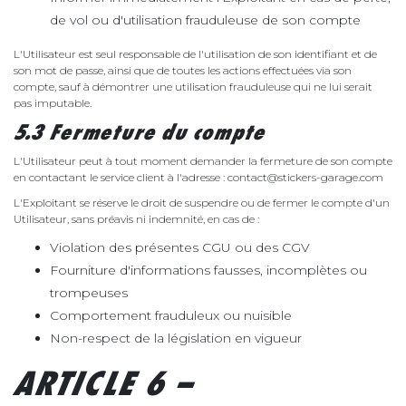
de vol ou d'utilisation frauduleuse de son compte
L'Utilisateur est seul responsable de l'utilisation de son identifiant et de
son mot de passe, ainsi que de toutes les actions effectuées via son
compte, sauf à démontrer une utilisation frauduleuse qui ne lui serait
pas imputable.
5.3 Fermeture du compte
L'Utilisateur peut à tout moment demander la fermeture de son compte
en contactant le service client à l'adresse : contact@stickers-garage.com
L'Exploitant se réserve le droit de suspendre ou de fermer le compte d'un
Utilisateur, sans préavis ni indemnité, en cas de :
Violation des présentes CGU ou des CGV
Fourniture d'informations fausses, incomplètes ou
trompeuses
Comportement frauduleux ou nuisible
Non-respect de la législation en vigueur
ARTICLE 6 –