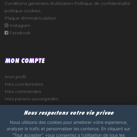
Conditions générales d'utilisation
Politique de confidentialité
politique-cookies
Plaque d'immatriculation
Instagram
Facebook
MON COMPTE
Mon profil
Mes coordonnées
Mes commandes
Mes paniers sauvegardés
Nous respectons votre vie privee
Nous utilisons des cookies pour ameliorer votre experience,
analyser le trafic et personnaliser les contenus. En cliquant sur
e
"Tout accepter", vous consentez a l'utilisation de tous les