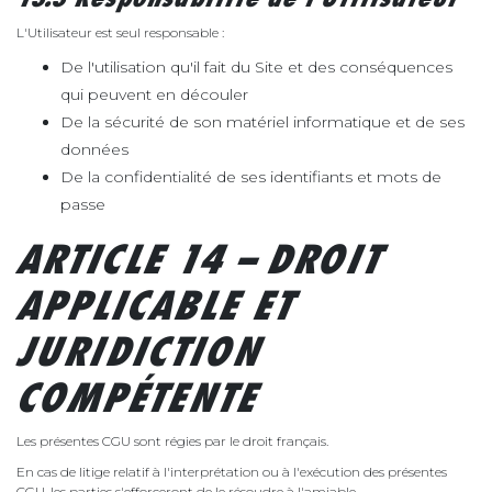
L'Utilisateur est seul responsable :
De l'utilisation qu'il fait du Site et des conséquences
qui peuvent en découler
De la sécurité de son matériel informatique et de ses
données
De la confidentialité de ses identifiants et mots de
passe
ARTICLE 14 – DROIT
APPLICABLE ET
JURIDICTION
COMPÉTENTE
Les présentes CGU sont régies par le droit français.
En cas de litige relatif à l'interprétation ou à l'exécution des présentes
CGU, les parties s'efforceront de le résoudre à l'amiable.