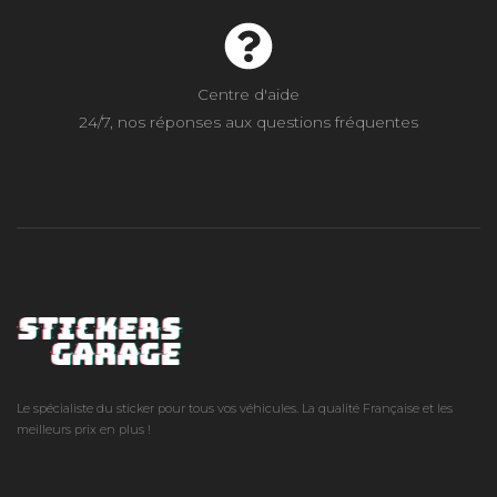
Centre d'aide
24/7, nos réponses aux questions fréquentes
Le spécialiste du sticker pour tous vos véhicules. La qualité Française et les
meilleurs prix en plus !