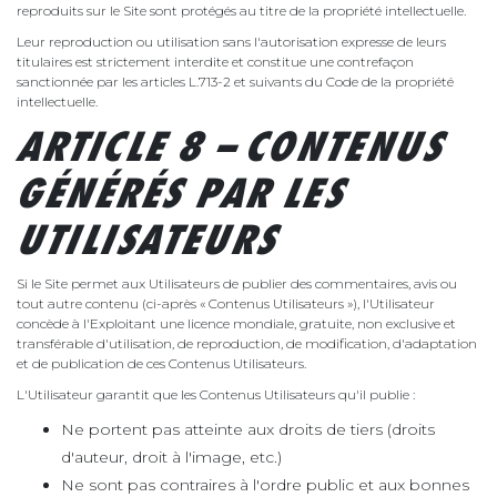
reproduits sur le Site sont protégés au titre de la propriété intellectuelle.
Leur reproduction ou utilisation sans l'autorisation expresse de leurs
titulaires est strictement interdite et constitue une contrefaçon
sanctionnée par les articles L.713-2 et suivants du Code de la propriété
intellectuelle.
ARTICLE 8 – CONTENUS
GÉNÉRÉS PAR LES
UTILISATEURS
Si le Site permet aux Utilisateurs de publier des commentaires, avis ou
tout autre contenu (ci-après « Contenus Utilisateurs »), l'Utilisateur
concède à l'Exploitant une licence mondiale, gratuite, non exclusive et
transférable d'utilisation, de reproduction, de modification, d'adaptation
et de publication de ces Contenus Utilisateurs.
L'Utilisateur garantit que les Contenus Utilisateurs qu'il publie :
Ne portent pas atteinte aux droits de tiers (droits
d'auteur, droit à l'image, etc.)
Ne sont pas contraires à l'ordre public et aux bonnes