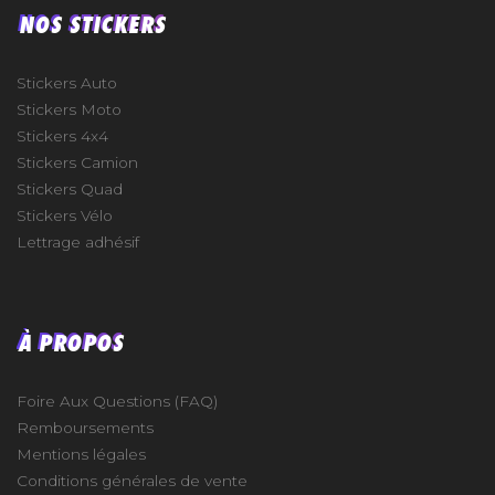
NOS STICKERS
Stickers Auto
Stickers Moto
Stickers 4x4
Stickers Camion
Stickers Quad
Stickers Vélo
Lettrage adhésif
À PROPOS
Foire Aux Questions (FAQ)
Remboursements
Mentions légales
Conditions générales de vente