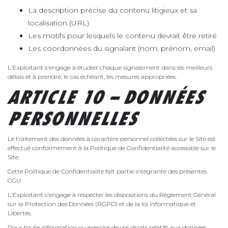
La description précise du contenu litigieux et sa
localisation (URL)
Les motifs pour lesquels le contenu devrait être retiré
Les coordonnées du signalant (nom, prénom, email)
L'Exploitant s'engage à étudier chaque signalement dans les meilleurs
délais et à prendre, le cas échéant, les mesures appropriées.
ARTICLE 10 – DONNÉES
PERSONNELLES
Le traitement des données à caractère personnel collectées sur le Site est
effectué conformément à la Politique de Confidentialité accessible sur le
Site.
Cette Politique de Confidentialité fait partie intégrante des présentes
CGU.
L'Exploitant s'engage à respecter les dispositions du Règlement Général
sur la Protection des Données (RGPD) et de la loi Informatique et
Libertés.
Pour toute information ou exercice de vos droits relatifs aux données