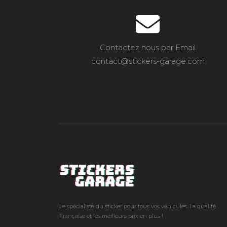
Contactez nous par Email
contact@stickers-garage.com
Le spécialiste du sticker pour tous vos véhicules. La qualité
Française et les meilleurs prix en plus !