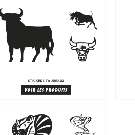
STICKERS TAUREAUX
VOIR LES PRODUITS