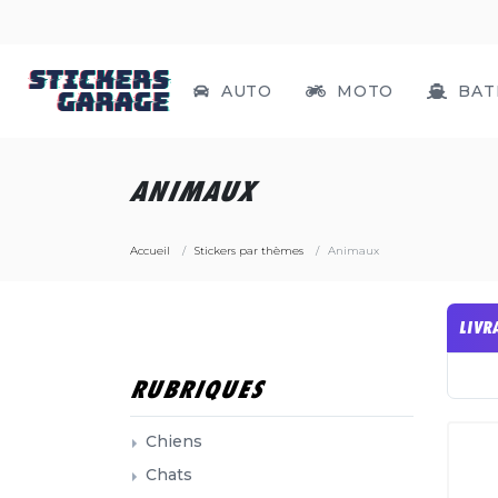
AUTO
MOTO
BAT
ANIMAUX
Accueil
Stickers par thèmes
Animaux
LIVR
RUBRIQUES
Chiens
Chats