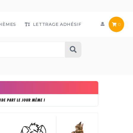
HÈMES
LETTRAGE ADHÉSIF
0
DE PART LE JOUR MÊME !