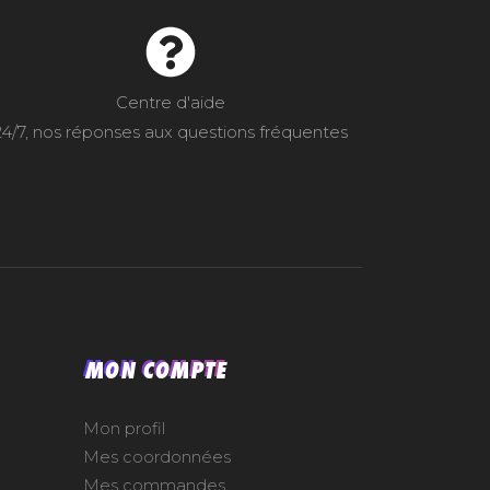
Centre d'aide
24/7, nos réponses aux questions fréquentes
MON COMPTE
Mon profil
Mes coordonnées
Mes commandes