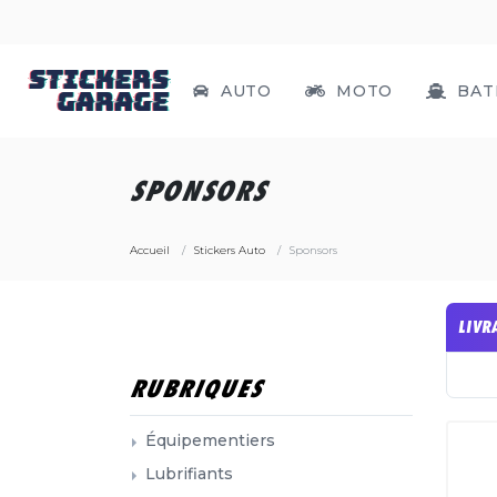
AUTO
MOTO
BAT
SPONSORS
Accueil
Stickers Auto
Sponsors
LIVR
RUBRIQUES
Équipementiers
Lubrifiants