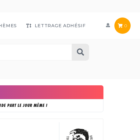
HÈMES
LETTRAGE ADHÉSIF
0
DE PART LE JOUR MÊME !