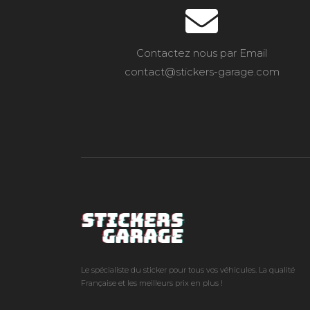
Contactez nous par Email
contact@stickers-garage.com
Le spécialiste du sticker pour tous vos véhicules. La qualité
Française et les meilleurs prix en plus !