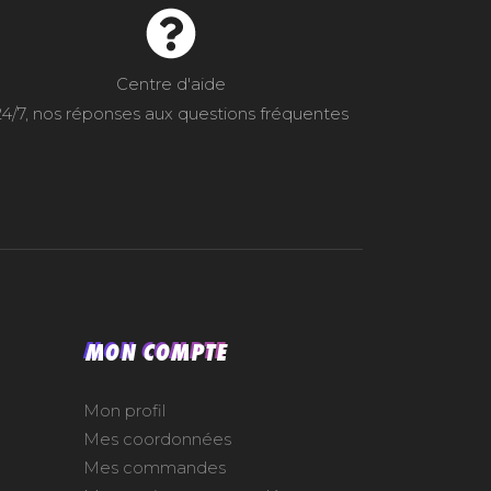
Centre d'aide
24/7, nos réponses aux questions fréquentes
MON COMPTE
Mon profil
Mes coordonnées
Mes commandes