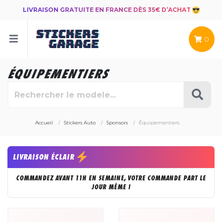
LIVRAISON GRATUITE EN FRANCE DÈS 35€ D’ACHAT
0
ÉQUIPEMENTIERS
Accueil
Stickers Auto
Sponsors
Équipementiers
LIVRAISON ÉCLAIR
COMMANDEZ AVANT 11H EN SEMAINE, VOTRE COMMANDE PART LE
JOUR MÊME !