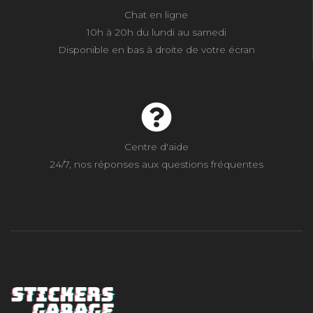
Chat en ligne
10h à 20h du lundi au samedi
Disponible en bas à droite de votre écran
Centre d'aide
24/7, nos réponses aux questions fréquentes