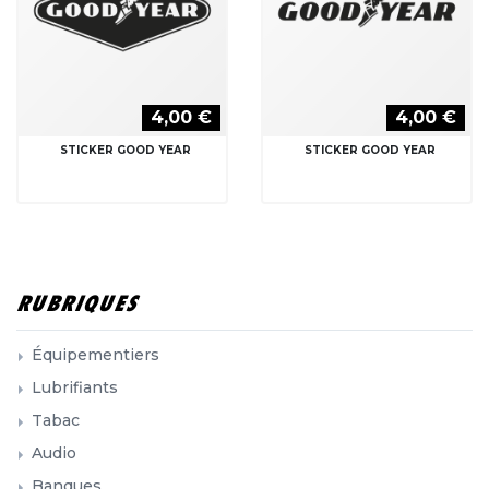
4,00 €
4,00 €
STICKER GOOD YEAR
STICKER GOOD YEAR
RUBRIQUES
Équipementiers
Lubrifiants
Tabac
Audio
Banques