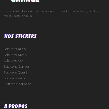
Le spécialiste du sticker pour tous vos véhicules. La qualité Française et les
meilleurs prix en plus !
NOS STICKERS
Stickers Auto
Stickers Moto
Stickers 4x4
Stickers Camion
Stickers Quad
Stickers Vélo
Lettrage adhésif
À PROPOS