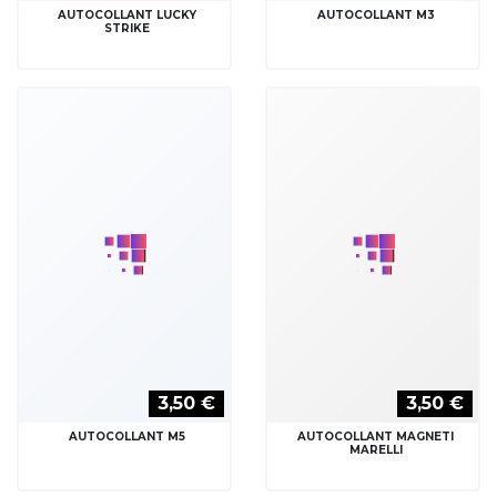
3,50 €
3,50 €
AUTOCOLLANT MARLBORO
AUTOCOLLANT MINI COPPER