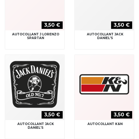
3,50 €
3,50 €
AUTOCOLLANT JACK
AUTOCOLLANT K&N
DANIEL'S
3,50 €
3,50 €
AUTOCOLLANT KAWASAKI
AUTOCOLLANT KONI
RACING