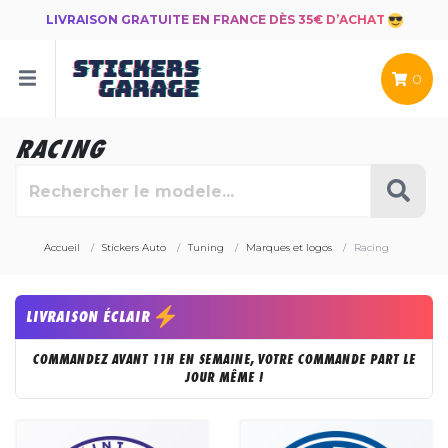
LIVRAISON GRATUITE EN FRANCE DÈS 35€ D’ACHAT
0
RACING
Accueil
Stickers Auto
Tuning
Marques et logos
Racing
LIVRAISON ÉCLAIR
COMMANDEZ AVANT 11H EN SEMAINE, VOTRE COMMANDE PART LE
JOUR MÊME !