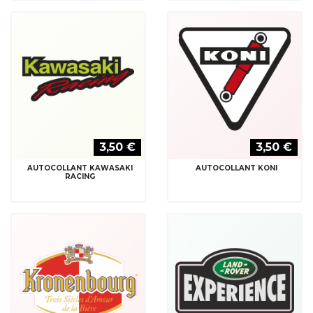
3,50 €
3,50 €
AUTOCOLLANT
AUTOCOLLANT LAND ROVER
KRONENBOURG
EXPERIENCE
3,50 €
3,50 €