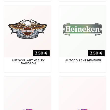
3,50 €
3,50 €
AUTOCOLLANT HARLEY
AUTOCOLLANT HEINEKEN
DAVIDSON
3,50 €
3,50 €
AUTOCOLLANT HORNET CUP
AUTOCOLLANT J LORENZO