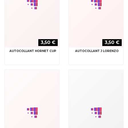
3,50 €
3,50 €
AUTOCOLLANT J LORENZO
AUTOCOLLANT JACK
SPARTAN
DANIEL'S