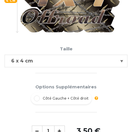
4 CM
Taille
Options Supplémentaires
Côté Gauche + Côté droit
3,50 €