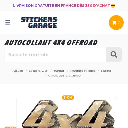
LIVRAISON GRATUITE EN FRANCE DÈS 35€ D’ACHAT
0
AUTOCOLLANT 4X4 OFFROAD
Accueil
Stickers Auto
Tuning
Marques et logos
Racing
Autocollant 4x4 Offroad
6 CM