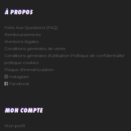
À PROPOS
Foire Aux Questions (FAQ)
Remboursements
Mentions légales
Conditions générales de vente
Conditions générales d'utilisation
Politique de confidentialité
politique-cookies
Plaque d'immatriculation
Instagram
Facebook
MON COMPTE
Mon profil