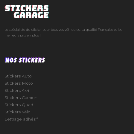
Le spécialiste du sticker pour tous vos véhicules. La qualité Française et les
meilleurs prix en plus !
NOS STICKERS
Stickers Auto
Stickers Moto
Stickers 4x4
Stickers Camion
Stickers Quad
Stickers Vélo
Lettrage adhésif