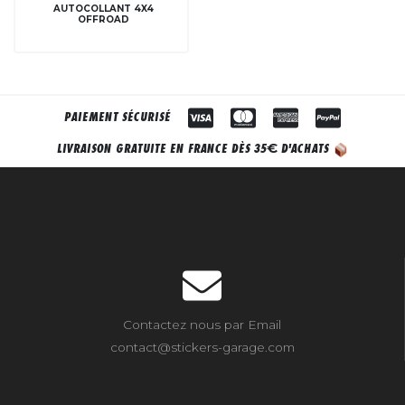
AUTOCOLLANT 4X4
OFFROAD
PAIEMENT SÉCURISÉ
€
LIVRAISON GRATUITE EN FRANCE DÈS 35
D'ACHATS
Contactez nous par Email
contact@stickers-garage.com