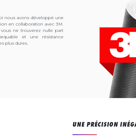
quoi nous avons développé une
tion en collaboration avec 3M.
 vous ne trouverez nulle part
arquable et une résistance
es plus dures.
UNE PRÉCISION INÉG