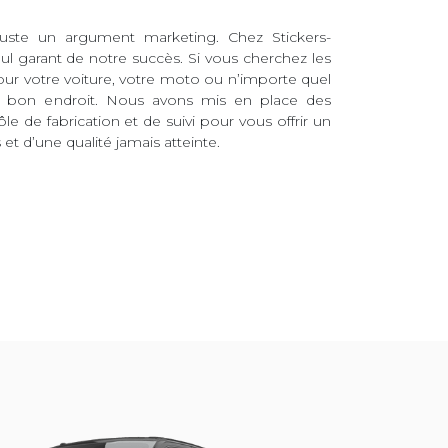
juste un argument marketing. Chez Stickers-
eul garant de notre succès. Si vous cherchez les
pour votre voiture, votre moto ou n’importe quel
au bon endroit. Nous avons mis en place des
ôle de fabrication et de suivi pour vous offrir un
et d’une qualité jamais atteinte.