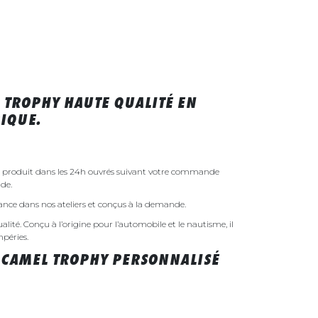
 TROPHY HAUTE QUALITÉ EN
IQUE.
a produit dans les 24h ouvrés suivant votre commande
de.
rance dans nos ateliers et conçus à la demande.
ualité. Conçu à l’origine pour l’automobile et le nautisme, il
mpéries.
 CAMEL TROPHY PERSONNALISÉ