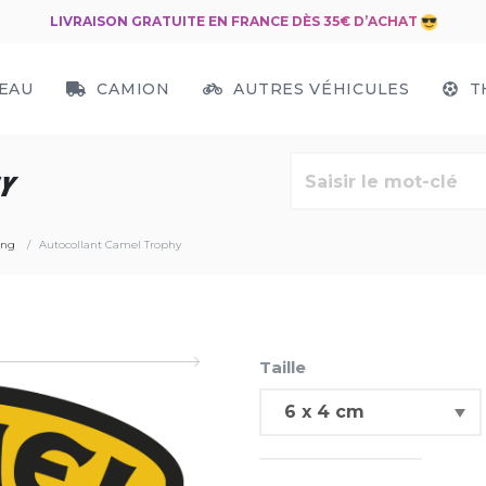
LIVRAISON GRATUITE EN FRANCE DÈS 35€ D’ACHAT
EAU
CAMION
AUTRES VÉHICULES
T
Y
ing
Autocollant Camel Trophy
Taille