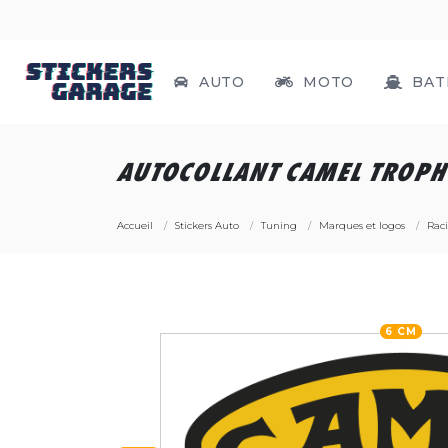
AUTO
MOTO
BAT
AUTOCOLLANT CAMEL TROPH
Accueil
Stickers Auto
Tuning
Marques et logos
Rac
6 CM