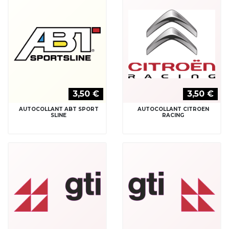
3,50 €
3,50 €
AUTOCOLLANT ABT SPORT
AUTOCOLLANT CITROEN
SLINE
RACING