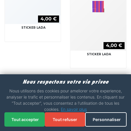
4,00 €
STICKER LADA
4,00 €
STICKER LADA
Nous respectons votre vie privee
Nous utilisons des cookies pour ameliorer votre experience,
analyser le trafic et personnaliser les contenus. En cliquant sur
"Tout accepter", vous consentez a l'utilisation de tous les
cookies.
En savoir plus
Tout accepter
Tout refuser
Personnaliser