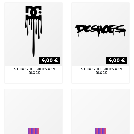
4,00 €
4,00 €
STICKER DC SHOES KEN
STICKER DC SHOES KEN
BLOCK
BLOCK