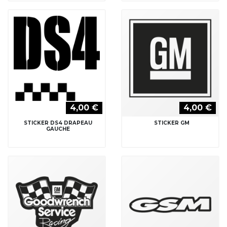
4,00 €
4,00 €
STICKER DS4 DRAPEAU
STICKER GM
GAUCHE