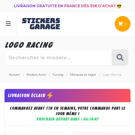
LIVRAISON GRATUITE EN FRANCE DÈS 35€ D’ACHAT
0
LOGO RACING
Accueil
Stickers Auto
Tuning
Marques et logos
Logo Racing
LIVRAISON ÉCLAIR
COMMANDEZ AVANT 11H EN SEMAINE, VOTRE COMMANDE PART LE
JOUR MÊME !
PROCHAIN DÉPART DANS :
06:14:45