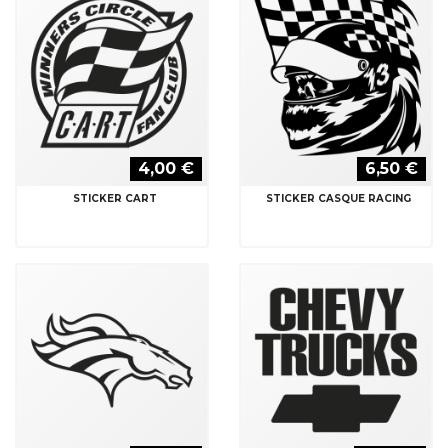
4,00 €
6,50 €
STICKER CART
STICKER CASQUE RACING