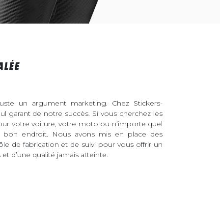
ALÉE
juste un argument marketing. Chez Stickers-
eul garant de notre succès. Si vous cherchez les
pour votre voiture, votre moto ou n’importe quel
au bon endroit. Nous avons mis en place des
ôle de fabrication et de suivi pour vous offrir un
et d’une qualité jamais atteinte.