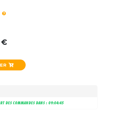
 €
IER
RT DES COMMANDES DANS :
09:04:44