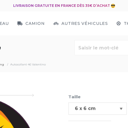
LIVRAISON GRATUITE EN FRANCE DÈS 35€ D’ACHAT
EAU
CAMION
AUTRES VÉHICULES
T
O
ing
Autocollant 46 Valentino
Taille