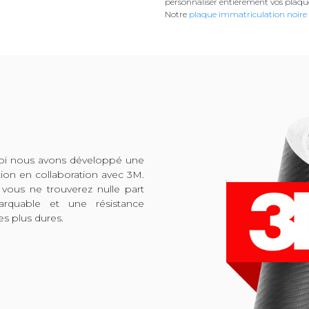
personnaliser entièrement vos plaqu
Notre
plaque immatriculation noire
quoi nous avons développé une
tion en collaboration avec 3M.
 vous ne trouverez nulle part
arquable et une résistance
es plus dures.