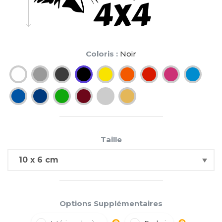
Coloris :
Noir
Taille
Options Supplémentaires