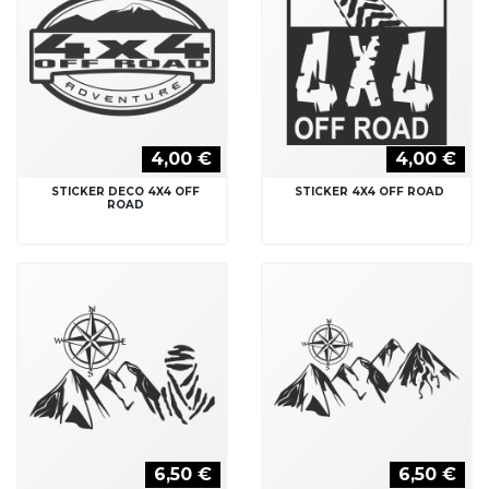
4,00 €
4,00 €
STICKER DECO 4X4 OFF
STICKER 4X4 OFF ROAD
ROAD
6,50 €
6,50 €