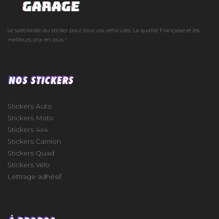
Le spécialiste du sticker pour tous vos véhicules. La qualité Française et les
meilleurs prix en plus !
NOS STICKERS
Stickers Auto
Stickers Moto
Stickers 4x4
Stickers Camion
Stickers Quad
Stickers Vélo
Lettrage adhésif