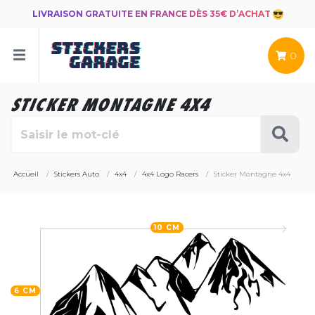
LIVRAISON GRATUITE EN FRANCE DÈS 35€ D’ACHAT
0
STICKER MONTAGNE 4X4
Accueil
Stickers Auto
4x4
4x4 Logo Racers
Sticker Montagne 4x4
10 CM
6 CM