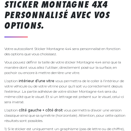
STICKER MONTAGNE 4X4
PERSONNALISÉ AVEC VOS
OPTIONS.
Votre autocollant Sticker Montagne 4x4 sera personnalisé en fonction
des options que vous choisissez.
Vous pouvez définir la taille de votre sticker Montagne 4x4 ainsi que la
manière dont vous allez l’utiliser; directement posé sur la surface, en
pochoir ou encore à mettre derrière une vitre.
L’option
intérieur d’une vitre
vous permettra de le coller à l’intérieur de
votre véhicule ou de votre vitrine pour qu’il soit vu correctement depuis
l’extérieur. La partie adhésive de votre sticker Montagne 4x4 sera du
même côté que le visuel. Et si un lettrage est présent sur le visuel, celui-ci
sera inversé.
L’option
côté gauche + côté droit
vous permettra d’avoir une version
classique ainsi que sa symétrie (horizontale). Attention, pour cette option
résultats sont possibles.
1) Si le sticker est uniquement un graphisme (pas de lettre ou de chiffre),