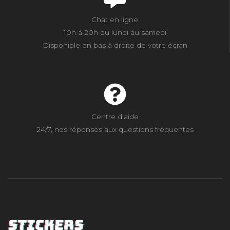
Chat en ligne
10h à 20h du lundi au samedi
Disponible en bas à droite de votre écran
Centre d'aide
24/7, nos réponses aux questions fréquentes