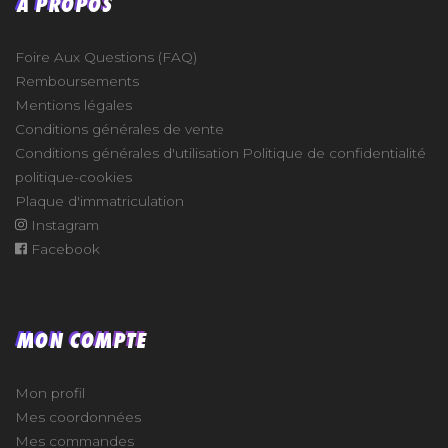
À PROPOS
Foire Aux Questions (FAQ)
Remboursements
Mentions légales
Conditions générales de vente
Conditions générales d'utilisation
Politique de confidentialité
politique-cookies
Plaque d'immatriculation
Instagram
Facebook
MON COMPTE
Mon profil
Mes coordonnées
Mes commandes