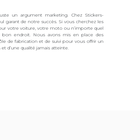
juste un argument marketing. Chez Stickers-
eul garant de notre succès. Si vous cherchez les
pour votre voiture, votre moto ou n’importe quel
au bon endroit. Nous avons mis en place des
ôle de fabrication et de suivi pour vous offrir un
et d’une qualité jamais atteinte.