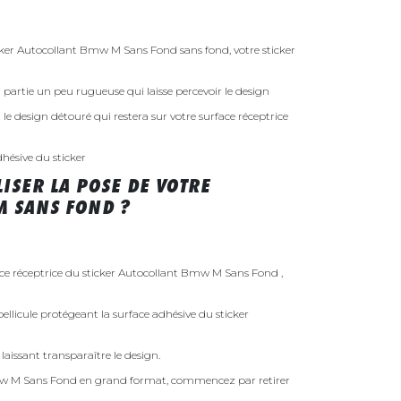
er Autocollant Bmw M Sans Fond sans fond, votre sticker
 la partie un peu rugueuse qui laisse percevoir le design
st le design détouré qui restera sur votre surface réceptrice
dhésive du sticker
ISER LA POSE DE VOTRE
 SANS FOND ?
ace réceptrice du sticker Autocollant Bmw M Sans Fond ,
ellicule protégeant la surface adhésive du sticker
laissant transparaître le design.
mw M Sans Fond en grand format, commencez par retirer