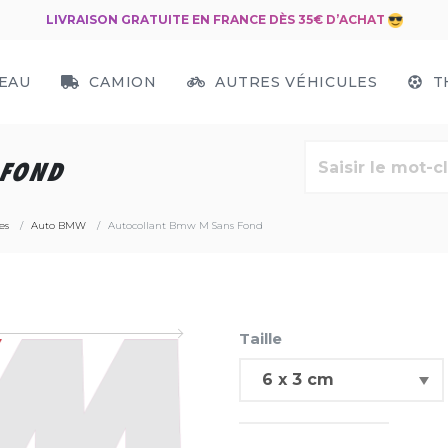
LIVRAISON GRATUITE EN FRANCE DÈS 35€ D’ACHAT
EAU
CAMION
AUTRES VÉHICULES
T
 FOND
es
Auto BMW
Autocollant Bmw M Sans Fond
Taille