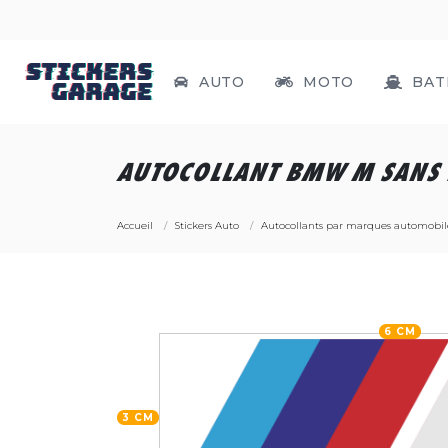
AUTO
MOTO
BAT
AUTOCOLLANT BMW M SANS
Accueil
Stickers Auto
Autocollants par marques automobil
6 CM
3 CM