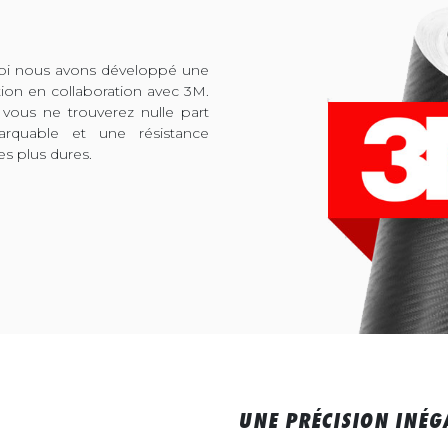
quoi nous avons développé une
tion en collaboration avec 3M.
 vous ne trouverez nulle part
arquable et une résistance
es plus dures.
UNE PRÉCISION INÉG