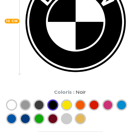
10 CM
Coloris :
Noir