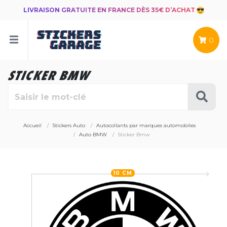
LIVRAISON GRATUITE EN FRANCE DÈS 35€ D’ACHAT
0
STICKER BMW
Accueil
Stickers Auto
Autocollants par marques automobiles
Auto BMW
Sticker Bmw
10 CM