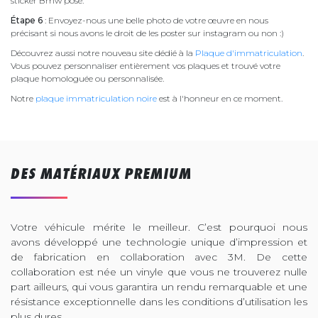
sticker Bmw posé.
Étape 6
: Envoyez-nous une belle photo de votre œuvre en nous
précisant si nous avons le droit de les poster sur instagram ou non :)
Découvrez aussi notre nouveau site dédié à la
Plaque d'immatriculation
.
Vous pouvez personnaliser entièrement vos plaques et trouvé votre
plaque homologuée ou personnalisée.
Notre
plaque immatriculation noire
est à l'honneur en ce moment.
DES MATÉRIAUX PREMIUM
Votre véhicule mérite le meilleur. C’est pourquoi nous
avons développé une technologie unique d’impression et
de fabrication en collaboration avec 3M. De cette
collaboration est née un vinyle que vous ne trouverez nulle
part ailleurs, qui vous garantira un rendu remarquable et une
résistance exceptionnelle dans les conditions d’utilisation les
plus dures.