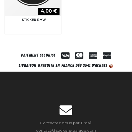
4,00 €
STICKER BMW
PAIEMENT SÉCURISÉ
€
LIVRAISON GRATUITE EN FRANCE DÈS 35
D'ACHATS
Contactez nous par Email
contact@stickers-garage.com