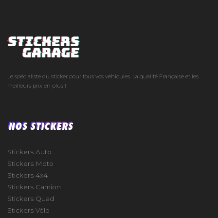
Le spécialiste du sticker pour tous vos véhicules. La qualité Française et les
meilleurs prix en plus !
NOS STICKERS
Stickers Auto
Stickers Moto
Stickers 4x4
Stickers Camion
Stickers Quad
Stickers Vélo