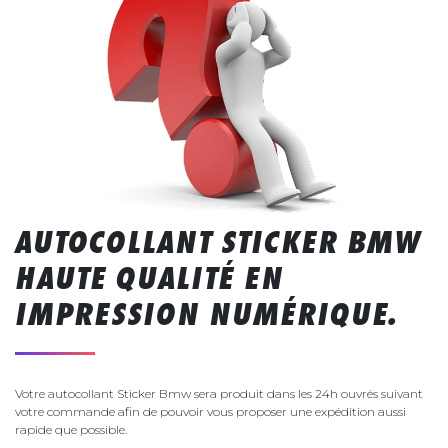
AUTOCOLLANT STICKER BMW
HAUTE QUALITÉ EN
IMPRESSION NUMÉRIQUE.
Votre autocollant Sticker Bmw sera produit dans les 24h ouvrés suivant
votre commande afin de pouvoir vous proposer une expédition aussi
rapide que possible.