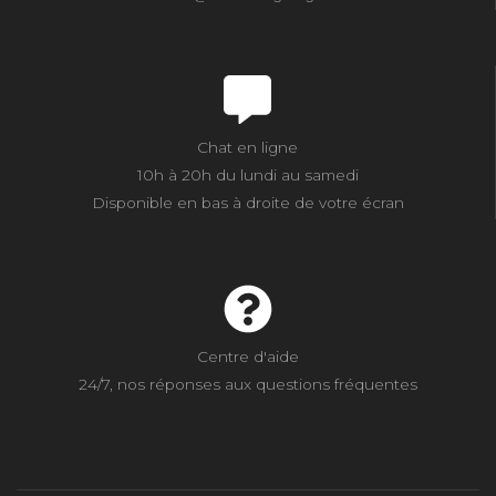
Chat en ligne
10h à 20h du lundi au samedi
Disponible en bas à droite de votre écran
Centre d'aide
24/7, nos réponses aux questions fréquentes