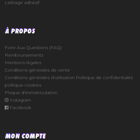
Lettrage adhésif
À PROPOS
Foire Aux Questions (FAQ)
Remboursements
Mentions légales
Conditions générales de vente
Conditions générales d'utilisation
Politique de confidentialité
politique-cookies
Plaque d'immatriculation
Instagram
Facebook
MON COMPTE