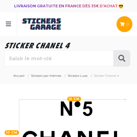
LIVRAISON GRATUITE EN FRANCE DÈS 35€ D’ACHAT
0
STICKER CHANEL 4
Accueil
Stickers par thèmes
Stickers Luxe
Sticker Chanel 4
15 CM
10 CM