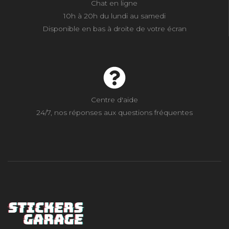
Chat en ligne
10h à 20h du lundi au samedi
Disponible en bas à droite de votre écran
Centre d'aide
24/7, nos réponses aux questions fréquentes