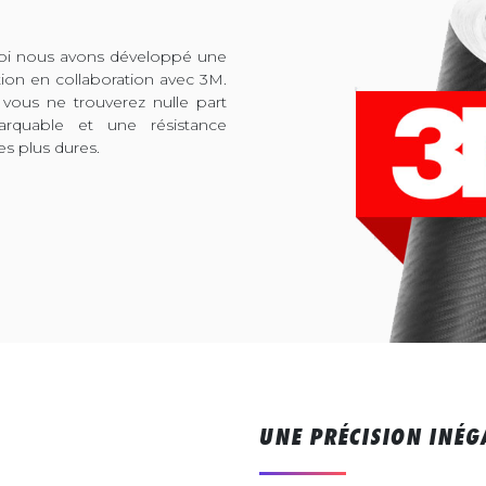
quoi nous avons développé une
tion en collaboration avec 3M.
 vous ne trouverez nulle part
arquable et une résistance
es plus dures.
UNE PRÉCISION INÉG