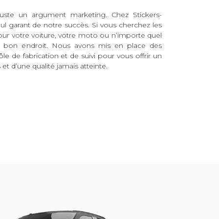
juste un argument marketing. Chez Stickers-
eul garant de notre succès. Si vous cherchez les
pour votre voiture, votre moto ou n’importe quel
au bon endroit. Nous avons mis en place des
ôle de fabrication et de suivi pour vous offrir un
et d’une qualité jamais atteinte.