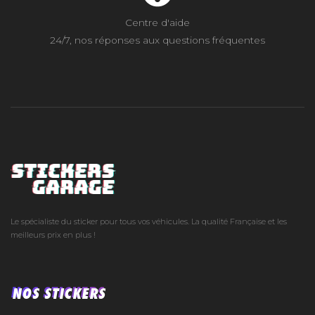
Centre d'aide
24/7, nos réponses aux questions fréquentes
Le spécialiste du sticker pour tous vos véhicules. La qualité Française et les
meilleurs prix en plus !
NOS STICKERS