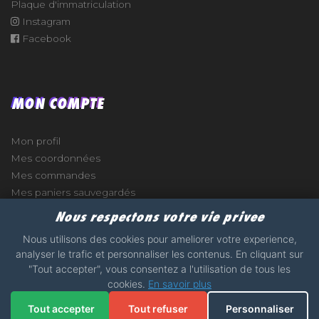
Plaque d'immatriculation
Instagram
Facebook
MON COMPTE
Mon profil
Mes coordonnées
Mes commandes
Mes paniers sauvegardés
Nous respectons votre vie privee
Nous utilisons des cookies pour ameliorer votre experience,
analyser le trafic et personnaliser les contenus. En cliquant sur
"Tout accepter", vous consentez a l'utilisation de tous les
e
cookies.
En savoir plus
2017 - 2026 - STICKERS-GARAGE.COM - MADE WITH
Tout accepter
Tout refuser
Personnaliser