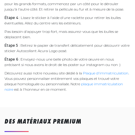
pour les grands formats, commencez par un côté pour le dérouler
jusqu'à l'autre côté. Et retirer la pellicule au fur et à mesure de la pose.
Étape 4
: Lissez le sticker à l'aide d'une raclette pour retirer les bulles
éventuelles. Allez du centre vers les extérieurs.
Pas besoin d'appuyer trop fort, mais assurez-vous que les bulles se
déplacent bien.
Étape 5
: Retirez le papier de transfert délicatement pour découvrir votre
sticker Autocollant Acura Logo posé.
Étape 6
: Envoyez-nous une belle photo de votre œuvre en nous
précisant si nous avons le droit de les poster sur instagram ou non :)
Découvrez aussi notre nouveau site dédié à la
Plaque d'immatriculation
.
Vous pouvez personnaliser entièrement vos plaques et trouvé votre
plaque homologuée ou personnalisée. Notre
plaque immatriculation
noire
est à l'honneur en ce moment.
DES MATÉRIAUX PREMIUM