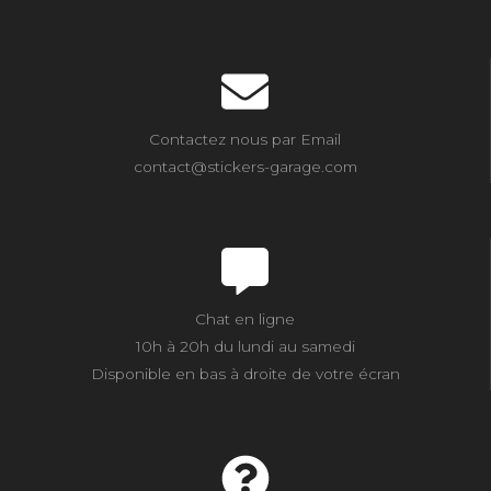
Contactez nous par Email
contact@stickers-garage.com
Chat en ligne
10h à 20h du lundi au samedi
Disponible en bas à droite de votre écran