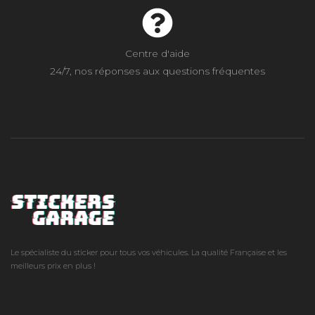
Centre d'aide
24/7, nos réponses aux questions fréquentes
Le spécialiste du sticker pour tous vos véhicules. La qualité Française et les
meilleurs prix en plus !