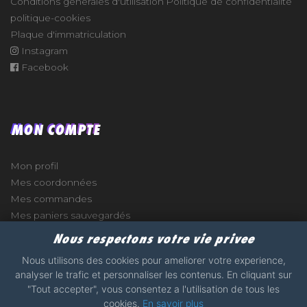
Conditions générales d'utilisation
Politique de confidentialité
politique-cookies
Plaque d'immatriculation
Instagram
Facebook
MON COMPTE
Mon profil
Mes coordonnées
Mes commandes
Mes paniers sauvegardés
Nous respectons votre vie privee
Nous utilisons des cookies pour ameliorer votre experience,
analyser le trafic et personnaliser les contenus. En cliquant sur
e
"Tout accepter", vous consentez a l'utilisation de tous les
cookies.
En savoir plus