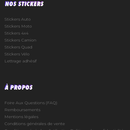
NOS STICKERS
Stickers Auto
Stickers Moto
Stickers 4x4
Stickers Camion
Stickers Quad
Stickers Vélo
Lettrage adhésif
À PROPOS
Foire Aux Questions (FAQ)
Remboursements
Mentions légales
Conditions générales de vente