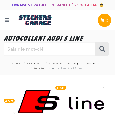
LIVRAISON GRATUITE EN FRANCE DÈS 35€ D’ACHAT
0
AUTOCOLLANT AUDI S LINE
Accueil
Stickers Auto
Autocollants par marques automobiles
Auto Audi
Autocollant Audi S Line
6 CM
2 CM