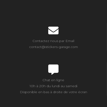
Contactez nous par Email
contact@stickers-garage.com
Chat en ligne
10h à 20h du lundi au samedi
Disponible en bas à droite de votre écran