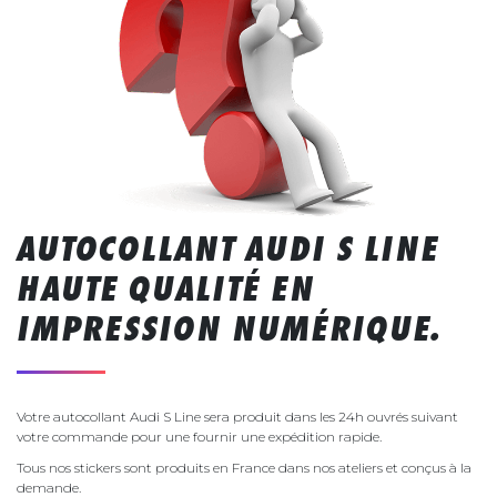
AUTOCOLLANT AUDI S LINE
HAUTE QUALITÉ EN
IMPRESSION NUMÉRIQUE.
Votre autocollant Audi S Line sera produit dans les 24h ouvrés suivant
votre commande pour une fournir une expédition rapide.
Tous nos stickers sont produits en France dans nos ateliers et conçus à la
demande.