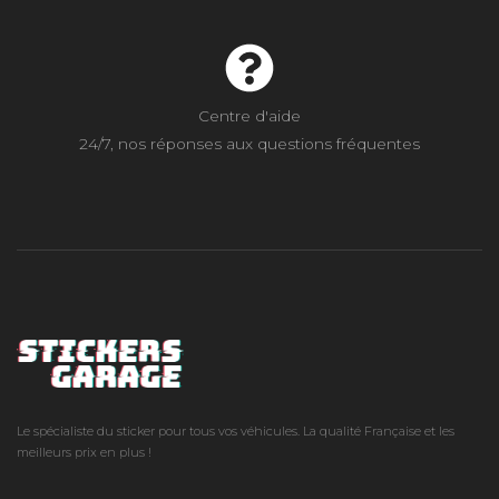
Centre d'aide
24/7, nos réponses aux questions fréquentes
Le spécialiste du sticker pour tous vos véhicules. La qualité Française et les
meilleurs prix en plus !