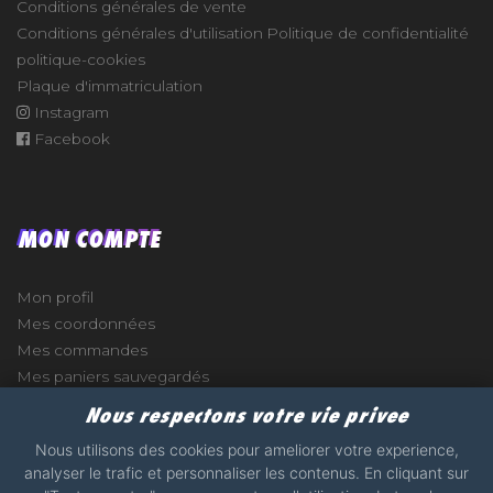
Conditions générales de vente
Conditions générales d'utilisation
Politique de confidentialité
politique-cookies
Plaque d'immatriculation
Instagram
Facebook
MON COMPTE
Mon profil
Mes coordonnées
Mes commandes
Mes paniers sauvegardés
Nous respectons votre vie privee
Nous utilisons des cookies pour ameliorer votre experience,
analyser le trafic et personnaliser les contenus. En cliquant sur