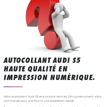
AUTOCOLLANT AUDI S5
HAUTE QUALITÉ EN
IMPRESSION NUMÉRIQUE.
Votre autocollant Audi S5 sera produit dans les 24h ouvrés suivant votre
commande pour une fournir une expédition rapide.