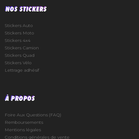
NOS STICKERS
Stickers Auto
Stickers Moto
Stickers 4x4
Stickers Camion
Stickers Quad
Stickers Vélo
Lettrage adhésif
À PROPOS
Foire Aux Questions (FAQ)
Remboursements
Mentions légales
Conditions générales de vente