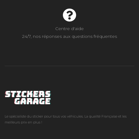
Centre d'aide
24/7, nos réponses aux questions fréquentes
Le spécialiste du sticker pour tous vos véhicules. La qualité Française et les
meilleurs prix en plus !