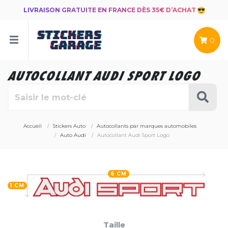
LIVRAISON GRATUITE EN FRANCE DÈS 35€ D’ACHAT
0
AUTOCOLLANT AUDI SPORT LOGO
Accueil
Stickers Auto
Autocollants par marques automobiles
Auto Audi
Autocollant Audi Sport Logo
6 CM
1 CM
Taille