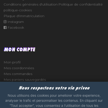
Conditions générales d'utilisation
Politique de confidentialité
politique-cookies
Plaque d'immatriculation
Instagram
Facebook
MON COMPTE
Mon profil
Mes coordonnées
Mes commandes
Mes paniers sauvegardés
Nous respectons votre vie privee
Nous utilisons des cookies pour ameliorer votre experience,
analyser le trafic et personnaliser les contenus. En cliquant sur
e
"Tout accepter", vous consentez a l'utilisation de tous les