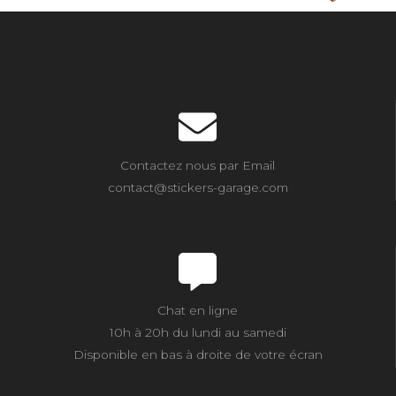
Contactez nous par Email
contact@stickers-garage.com
Chat en ligne
10h à 20h du lundi au samedi
Disponible en bas à droite de votre écran