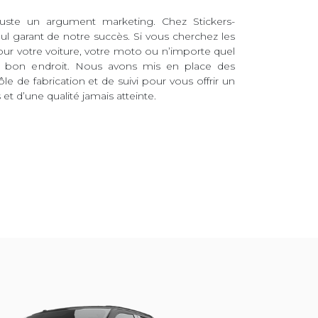
juste un argument marketing. Chez Stickers-
eul garant de notre succès. Si vous cherchez les
pour votre voiture, votre moto ou n’importe quel
au bon endroit. Nous avons mis en place des
ôle de fabrication et de suivi pour vous offrir un
et d’une qualité jamais atteinte.