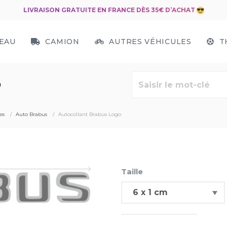
LIVRAISON GRATUITE EN FRANCE DÈS 35€ D’ACHAT
EAU
CAMION
AUTRES VÉHICULES
T
es
Auto Brabus
Autocollant Brabus Logo
Taille