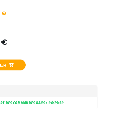
 €
IER
RT DES COMMANDES DANS :
04:19:19