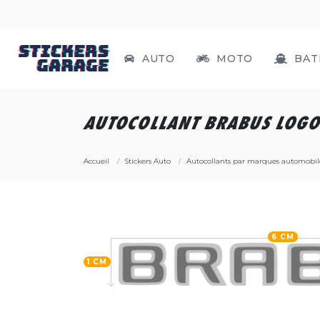
AUTO
MOTO
BAT
AUTOCOLLANT BRABUS LOGO
Accueil
Stickers Auto
Autocollants par marques automobil
6 CM
1 CM