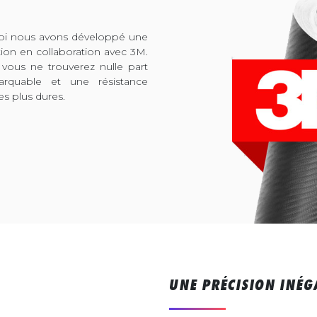
quoi nous avons développé une
tion en collaboration avec 3M.
 vous ne trouverez nulle part
arquable et une résistance
es plus dures.
UNE PRÉCISION INÉG