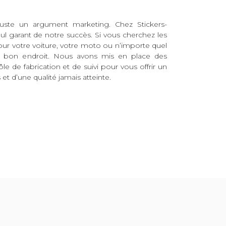
juste un argument marketing. Chez Stickers-
eul garant de notre succès. Si vous cherchez les
pour votre voiture, votre moto ou n’importe quel
au bon endroit. Nous avons mis en place des
ôle de fabrication et de suivi pour vous offrir un
et d’une qualité jamais atteinte.