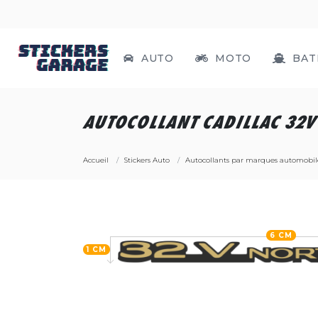
AUTO
MOTO
BAT
AUTOCOLLANT CADILLAC 32
Accueil
Stickers Auto
Autocollants par marques automobil
6 CM
1 CM