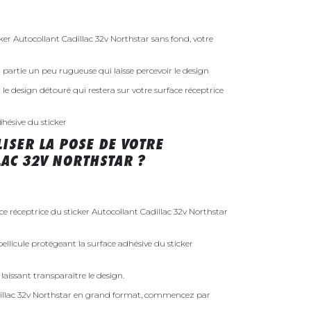
r Autocollant Cadillac 32v Northstar sans fond, votre
 la partie un peu rugueuse qui laisse percevoir le design
st le design détouré qui restera sur votre surface réceptrice
dhésive du sticker
ISER LA POSE DE VOTRE
AC 32V NORTHSTAR ?
ce réceptrice du sticker Autocollant Cadillac 32v Northstar
ellicule protégeant la surface adhésive du sticker
laissant transparaître le design.
dillac 32v Northstar en grand format, commencez par