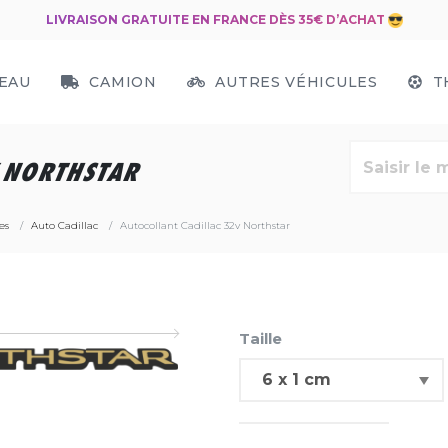
LIVRAISON GRATUITE EN FRANCE DÈS 35€ D’ACHAT
EAU
CAMION
AUTRES VÉHICULES
T
V NORTHSTAR
es
Auto Cadillac
Autocollant Cadillac 32v Northstar
Taille