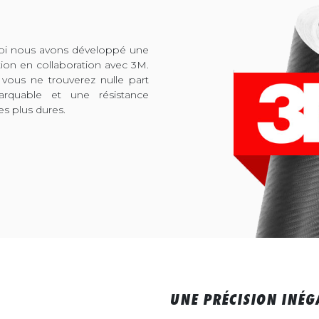
quoi nous avons développé une
tion en collaboration avec 3M.
 vous ne trouverez nulle part
arquable et une résistance
es plus dures.
UNE PRÉCISION INÉG