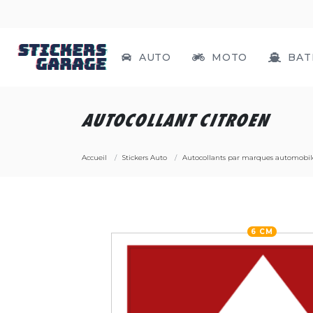
AUTO
MOTO
BAT
AUTOCOLLANT CITROEN
Accueil
Stickers Auto
Autocollants par marques automobil
6 CM