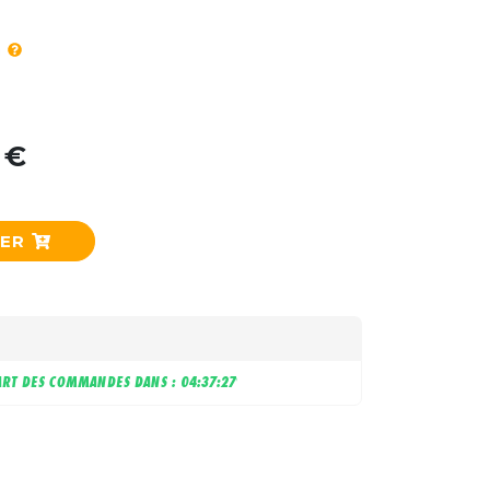
 €
IER
RT DES COMMANDES DANS :
04:37:26