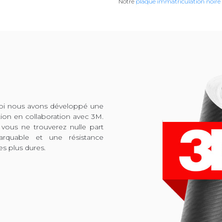
Notre
plaque immatriculation noire
quoi nous avons développé une
tion en collaboration avec 3M.
 vous ne trouverez nulle part
arquable et une résistance
es plus dures.