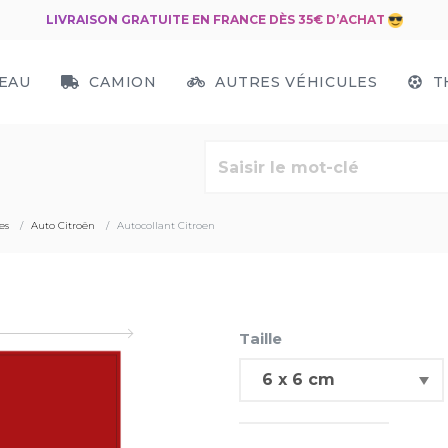
LIVRAISON GRATUITE EN FRANCE DÈS 35€ D’ACHAT
EAU
CAMION
AUTRES VÉHICULES
T
es
Auto Citroën
Autocollant Citroen
Taille