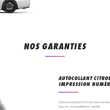
NOS GARANTIES
AUTOCOLLANT CITRO
IMPRESSION NUMÉR
Votre autocollant Citroen sera prod
fournir une expédition rapide.