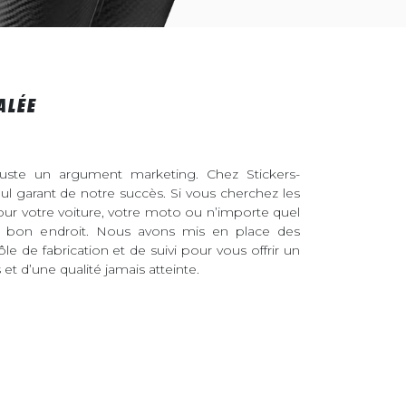
ALÉE
juste un argument marketing. Chez Stickers-
eul garant de notre succès. Si vous cherchez les
pour votre voiture, votre moto ou n’importe quel
au bon endroit. Nous avons mis en place des
ôle de fabrication et de suivi pour vous offrir un
et d’une qualité jamais atteinte.