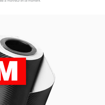
est à l'honneur en ce moment.