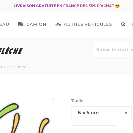
LIVRAISON GRATUITE EN FRANCE DÈS 35€ D’ACHAT
EAU
CAMION
AUTRES VÉHICULES
T
FLÈCHE
d 25 Lapin Flèche
Taille