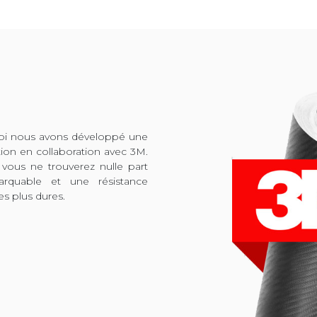
quoi nous avons développé une
tion en collaboration avec 3M.
 vous ne trouverez nulle part
arquable et une résistance
es plus dures.