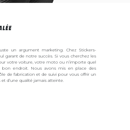
ALÉE
juste un argument marketing. Chez Stickers-
eul garant de notre succès. Si vous cherchez les
pour votre voiture, votre moto ou n’importe quel
au bon endroit. Nous avons mis en place des
ôle de fabrication et de suivi pour vous offrir un
et d’une qualité jamais atteinte.