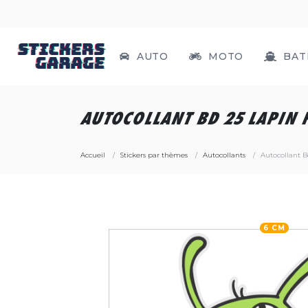
AUTO
MOTO
BAT
AUTOCOLLANT BD 25 LAPIN 
Accueil
Stickers par thèmes
Autocollants
Autocollant B
6 CM