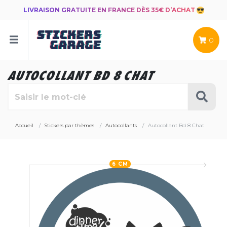
LIVRAISON GRATUITE EN FRANCE DÈS 35€ D’ACHAT
0
AUTOCOLLANT BD 8 CHAT
Accueil
Stickers par thèmes
Autocollants
Autocollant Bd 8 Chat
6 CM