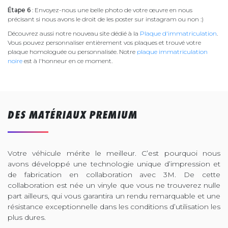
Étape 6
: Envoyez-nous une belle photo de votre œuvre en nous
précisant si nous avons le droit de les poster sur instagram ou non :)
Découvrez aussi notre nouveau site dédié à la
Plaque d'immatriculation
.
Vous pouvez personnaliser entièrement vos plaques et trouvé votre
plaque homologuée ou personnalisée. Notre
plaque immatriculation
noire
est à l'honneur en ce moment.
DES MATÉRIAUX PREMIUM
Votre véhicule mérite le meilleur. C’est pourquoi nous
avons développé une technologie unique d’impression et
de fabrication en collaboration avec 3M. De cette
collaboration est née un vinyle que vous ne trouverez nulle
part ailleurs, qui vous garantira un rendu remarquable et une
résistance exceptionnelle dans les conditions d’utilisation les
plus dures.