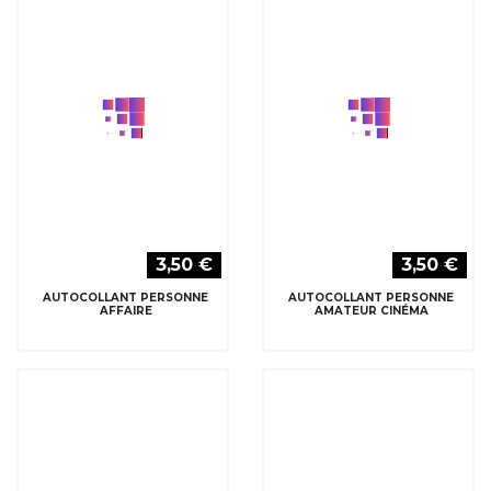
AFFAIRE
AMATEUR CINÉMA
3,50 €
3,50 €
AUTOCOLLANT PERSONNE
AUTOCOLLANT PERSONNE
ARCHITECTE MAISON
CHEF BOULANGER