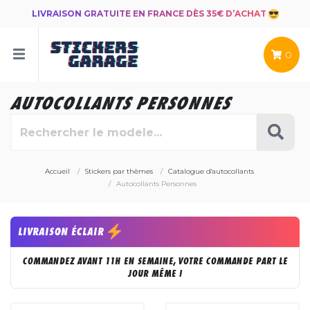
LIVRAISON GRATUITE EN FRANCE DÈS 35€ D’ACHAT
0
AUTOCOLLANTS PERSONNES
Accueil
Stickers par thèmes
Catalogue d'autocollants
Autocollants Personnes
LIVRAISON ÉCLAIR
COMMANDEZ AVANT 11H EN SEMAINE, VOTRE COMMANDE PART LE
JOUR MÊME !