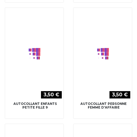
3,50 €
3,50 €
AUTOCOLLANT ENFANTS
AUTOCOLLANT PERSONNE
PETITE FILLE 9
FEMME D'AFFAIRE
3,50 €
3,50 €
AUTOCOLLANT PERSONNE
AUTOCOLLANT PERSONNE