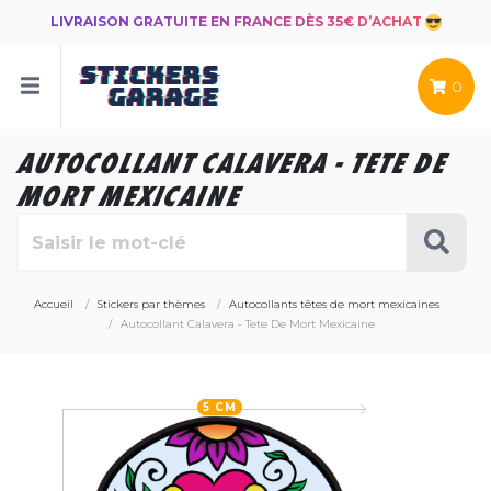
LIVRAISON GRATUITE EN FRANCE DÈS 35€ D’ACHAT
0
AUTOCOLLANT CALAVERA - TETE DE
MORT MEXICAINE
Accueil
Stickers par thèmes
Autocollants têtes de mort mexicaines
Autocollant Calavera - Tete De Mort Mexicaine
5 CM