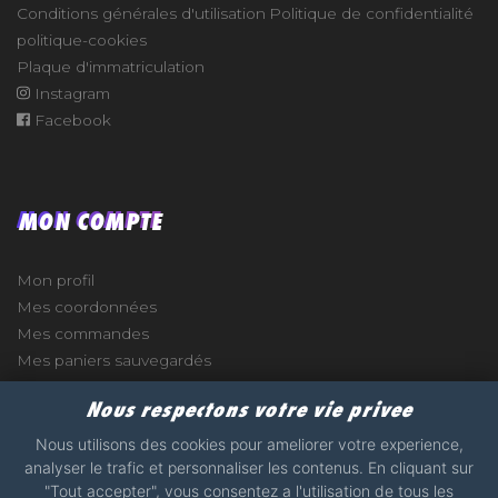
Conditions générales d'utilisation
Politique de confidentialité
politique-cookies
Plaque d'immatriculation
Instagram
Facebook
MON COMPTE
Mon profil
Mes coordonnées
Mes commandes
Mes paniers sauvegardés
Nous respectons votre vie privee
Nous utilisons des cookies pour ameliorer votre experience,
analyser le trafic et personnaliser les contenus. En cliquant sur
e
"Tout accepter", vous consentez a l'utilisation de tous les