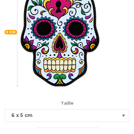
6 CM
Taille