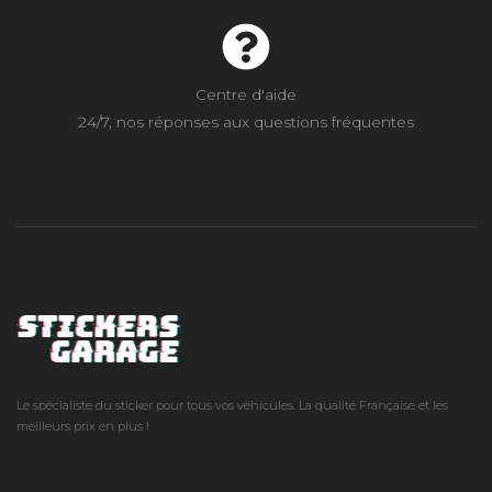
Centre d'aide
24/7, nos réponses aux questions fréquentes
Le spécialiste du sticker pour tous vos véhicules. La qualité Française et les
meilleurs prix en plus !