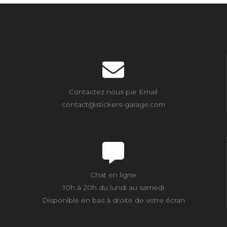
Contactez nous par Email
contact@stickers-garage.com
Chat en ligne
10h à 20h du lundi au samedi
Disponible en bas à droite de votre écran