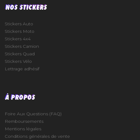
NOS STICKERS
Stickers Auto
Stickers Moto
Stickers 4x4
Stickers Camion
Stickers Quad
Stickers Vélo
Lettrage adhésif
À PROPOS
Foire Aux Questions (FAQ)
Remboursements
Mentions légales
Conditions générales de vente