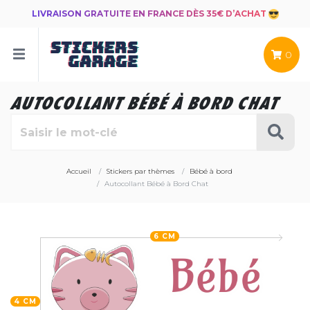
LIVRAISON GRATUITE EN FRANCE DÈS 35€ D’ACHAT
0
AUTOCOLLANT BÉBÉ À BORD CHAT
Accueil
Stickers par thèmes
Bébé à bord
Autocollant Bébé à Bord Chat
6 CM
4 CM