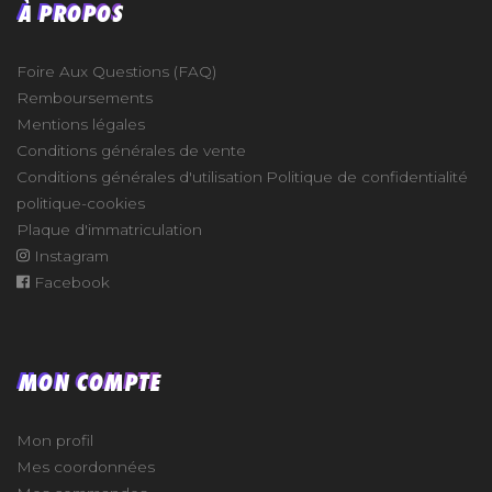
À PROPOS
Foire Aux Questions (FAQ)
Remboursements
Mentions légales
Conditions générales de vente
Conditions générales d'utilisation
Politique de confidentialité
politique-cookies
Plaque d'immatriculation
Instagram
Facebook
MON COMPTE
Mon profil
Mes coordonnées