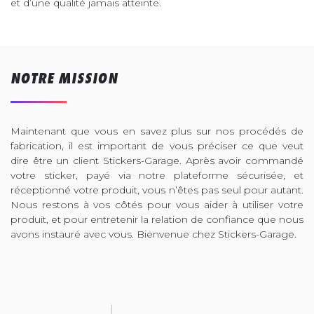
et d’une qualité jamais atteinte.
NOTRE MISSION
Maintenant que vous en savez plus sur nos procédés de
fabrication, il est important de vous préciser ce que veut
dire être un client Stickers-Garage. Après avoir commandé
votre sticker, payé via notre plateforme sécurisée, et
réceptionné votre produit, vous n’êtes pas seul pour autant.
Nous restons à vos côtés pour vous aider à utiliser votre
produit, et pour entretenir la relation de confiance que nous
avons instauré avec vous. Bienvenue chez Stickers-Garage.