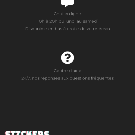
Chat en ligne
10h à 20h du lundi au samedi
Disponible en bas à droite de votre écran
Centre d'aide
24/7, nos réponses aux questions fréquentes