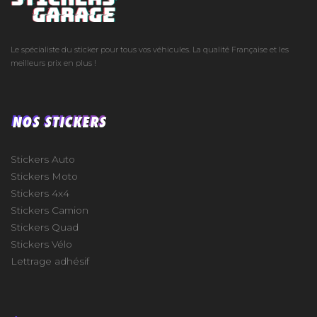
Le spécialiste du sticker pour tous vos véhicules. La qualité Française et les
meilleurs prix en plus !
NOS STICKERS
Stickers Auto
Stickers Moto
Stickers 4x4
Stickers Camion
Stickers Quad
Stickers Vélo
Lettrage adhésif