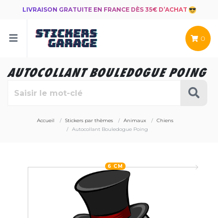
LIVRAISON GRATUITE EN FRANCE DÈS 35€ D’ACHAT
0
AUTOCOLLANT BOULEDOGUE POING
Accueil
Stickers par thèmes
Animaux
Chiens
Autocollant Bouledogue Poing
6 CM