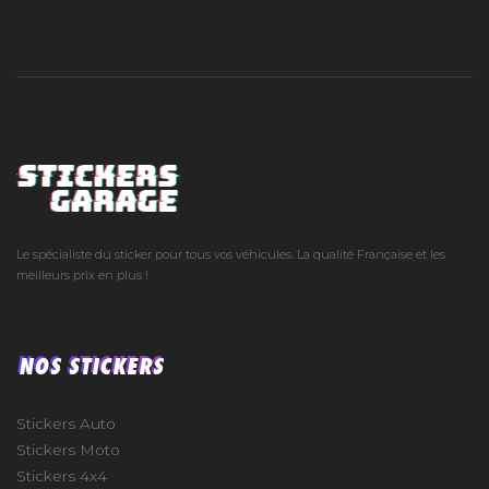
Le spécialiste du sticker pour tous vos véhicules. La qualité Française et les
meilleurs prix en plus !
NOS STICKERS
Stickers Auto
Stickers Moto
Stickers 4x4