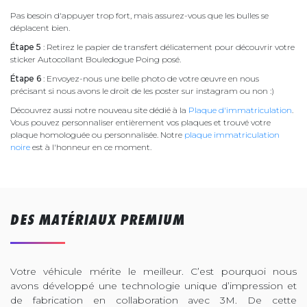
Pas besoin d'appuyer trop fort, mais assurez-vous que les bulles se
déplacent bien.
Étape 5
: Retirez le papier de transfert délicatement pour découvrir votre
sticker Autocollant Bouledogue Poing posé.
Étape 6
: Envoyez-nous une belle photo de votre œuvre en nous
précisant si nous avons le droit de les poster sur instagram ou non :)
Découvrez aussi notre nouveau site dédié à la
Plaque d'immatriculation
.
Vous pouvez personnaliser entièrement vos plaques et trouvé votre
plaque homologuée ou personnalisée. Notre
plaque immatriculation
noire
est à l'honneur en ce moment.
DES MATÉRIAUX PREMIUM
Votre véhicule mérite le meilleur. C’est pourquoi nous
avons développé une technologie unique d’impression et
de fabrication en collaboration avec 3M. De cette