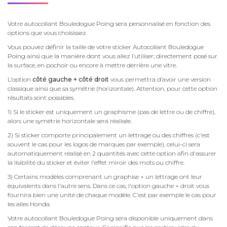
Votre autocollant Bouledogue Poing sera personnalisé en fonction des
options que vous choisissez.
Vous pouvez définir la taille de votre sticker Autocollant Bouledogue
Poing ainsi que la manière dont vous allez l’utiliser; directement posé sur
la surface, en pochoir ou encore à mettre derrière une vitre.
L’option
côté gauche + côté droit
vous permettra d’avoir une version
classique ainsi que sa symétrie (horizontale). Attention, pour cette option
résultats sont possibles.
1) Si le sticker est uniquement un graphisme (pas de lettre ou de chiffre),
alors une symétrie horizontale sera réalisée.
2) Si sticker comporte principalement un lettrage ou des chiffres (c'est
souvent le cas pour les logos de marques par exemple), celui-ci sera
automatiquement réalisé en 2 quantités avec cette option afin d'assurer
la lisibilité du sticker et éviter l'effet miroir des mots ou chiffre.
3) Certains modèles comprenant un graphise + un lettrage ont leur
équivalents dans l'autre sens. Dans ce cas, l'option gauche + droit vous
fournira bien une unité de chaque modèle. C'est par exemple le cas pour
les ailes Honda.
Votre autocollant Bouledogue Poing sera disponible uniquement dans