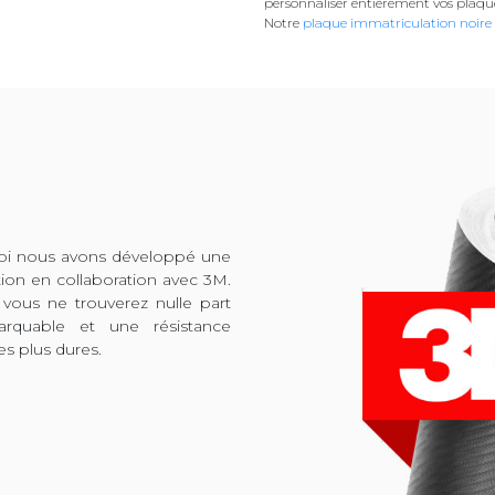
personnaliser entièrement vos plaqu
Notre
plaque immatriculation noire
quoi nous avons développé une
tion en collaboration avec 3M.
 vous ne trouverez nulle part
arquable et une résistance
es plus dures.