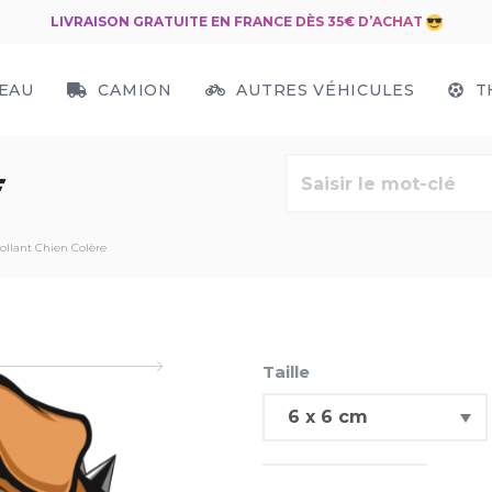
LIVRAISON GRATUITE EN FRANCE DÈS 35€ D’ACHAT
EAU
CAMION
AUTRES VÉHICULES
T
E
ollant Chien Colère
Taille