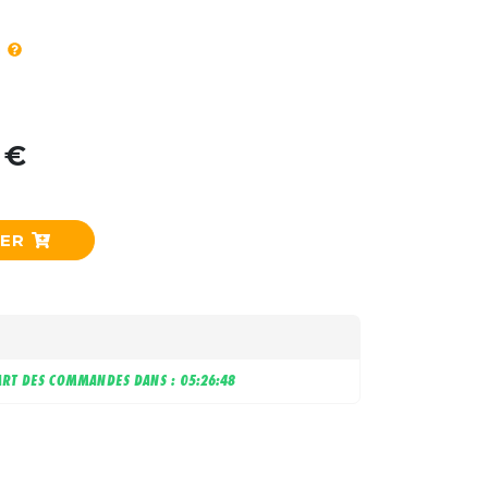
 €
IER
RT DES COMMANDES DANS :
05:26:47