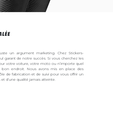
ALÉE
juste un argument marketing. Chez Stickers-
eul garant de notre succès. Si vous cherchez les
pour votre voiture, votre moto ou n’importe quel
au bon endroit. Nous avons mis en place des
ôle de fabrication et de suivi pour vous offrir un
et d’une qualité jamais atteinte.