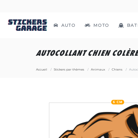
AUTO
MOTO
BAT
AUTOCOLLANT CHIEN COLÈR
Accueil
Stickers par thèmes
Animaux
Chiens
Autoc
6 CM