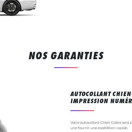
NOS GARANTIES
AUTOCOLLANT CHIEN
IMPRESSION NUMÉR
Votre autocollant Chien Colère sera
une fournir une expédition rapide.