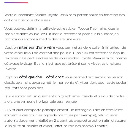
Votre autocollant Sticker Toyota Rav4 sera personnalisé en fonction des
options que vous choisissez.
Vous pouvez définir la taille de votre sticker Toyota Rav4 ainsi que la
manière dont vous allez l’utiliser; directement posé sur la surface, en
pochoir ou encore à mettre derrière une vitre.
L’option
intérieur d’une vitre
vous permettra de le coller à l’intérieur de
votre véhicule ou de votre vitrine pour qu’il soit vu correctement depuis
l’extérieur. La partie adhésive de votre sticker Toyota Rav4 sera du même
côté que le visuel. Et si un lettrage est présent sur le visuel, celui-ci sera
inversé.
L’option
côté gauche + côté droit
vous permettra d’avoir une version
classique ainsi que sa symétrie (horizontale). Attention, pour cette option
résultats sont possibles.
1) Si le sticker est uniquement un graphisme (pas de lettre ou de chiffre),
alors une symétrie horizontale sera réalisée.
2) Si sticker comporte principalement un lettrage ou des chiffres (c'est
souvent le cas pour les logos de marques par exemple), celui-ci sera
automatiquement réalisé en 2 quantités avec cette option afin d'assurer
la lisibilité du sticker et éviter l'effet miroir des mots ou chiffre.