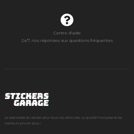
Centre d'aide
24/7, nos réponses aux questions fréquentes
Le spécialiste du sticker pour tous vos véhicules. La qualité Française et les
meilleurs prix en plus !