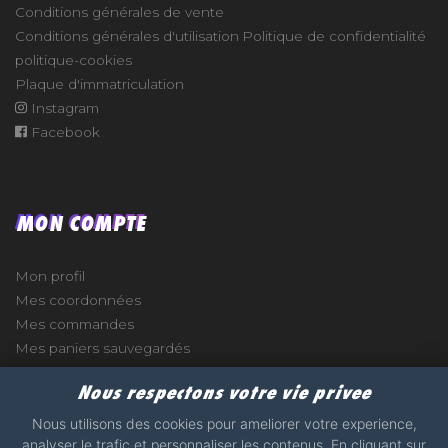
Conditions générales de vente
Conditions générales d'utilisation
Politique de confidentialité
politique-cookies
Plaque d'immatriculation
Instagram
Facebook
MON COMPTE
Mon profil
Mes coordonnées
Mes commandes
Mes paniers sauvegardés
Nous respectons votre vie privee
Nous utilisons des cookies pour ameliorer votre experience,
analyser le trafic et personnaliser les contenus. En cliquant sur