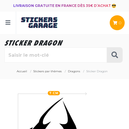
LIVRAISON GRATUITE EN FRANCE DÈS 35€ D’ACHAT
0
STICKER DRAGON
Accueil
Stickers par thèmes
Dragons
Sticker Dragon
7 CM