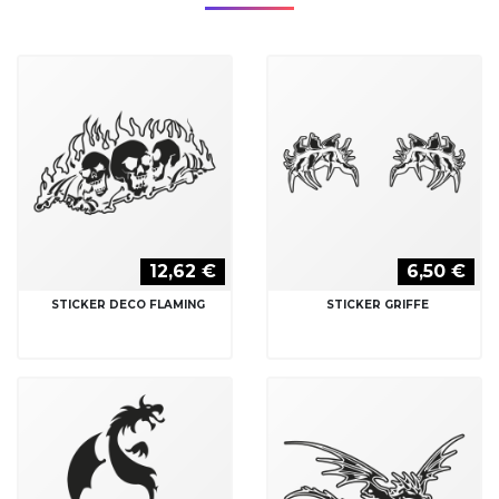
12,62 €
6,50 €
STICKER DECO FLAMING
STICKER GRIFFE