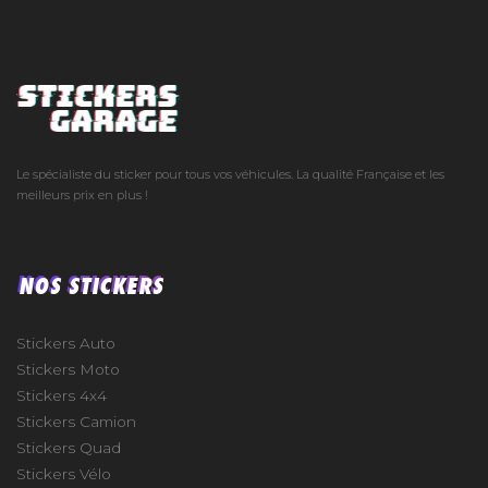
Le spécialiste du sticker pour tous vos véhicules. La qualité Française et les
meilleurs prix en plus !
NOS STICKERS
Stickers Auto
Stickers Moto
Stickers 4x4
Stickers Camion
Stickers Quad
Stickers Vélo