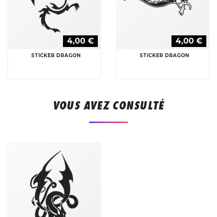
4,00 €
4,00 €
STICKER DRAGON
STICKER DRAGON
VOUS AVEZ CONSULTÉ