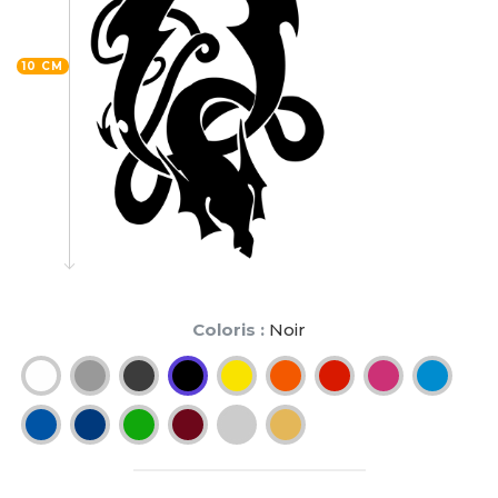
10 CM
Coloris :
Noir