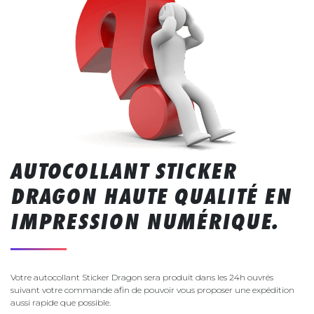
AUTOCOLLANT STICKER
DRAGON HAUTE QUALITÉ EN
IMPRESSION NUMÉRIQUE.
Votre autocollant Sticker Dragon sera produit dans les 24h ouvrés
suivant votre commande afin de pouvoir vous proposer une expédition
aussi rapide que possible.