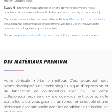
sticker Dragon posé.
Étape 6
: Envoyez-nous une belle photo de votre œuvre en nous
précisant si nous avons le droit de les poster sur instagram ou non :)
Découvrez aussi notre nouveau site dédié à la
Plaque d'immatriculation
.
Vous pouvez personnaliser entièrement vos plaques et trouvé votre
plaque homologuée ou personnalisée.
Notre
plaque immatriculation noire
est à l'honneur en ce moment.
DES MATÉRIAUX PREMIUM
Votre véhicule mérite le meilleur. C’est pourquoi nous
avons développé une technologie unique d’impression et
de fabrication en collaboration avec 3M. De cette
collaboration est née un vinyle que vous ne trouverez nulle
part ailleurs, qui vous garantira un rendu remarquable et une
résistance exceptionnelle dans les conditions d’utilisation les