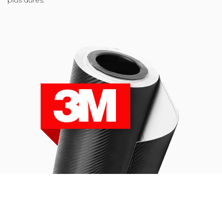
plus dures.