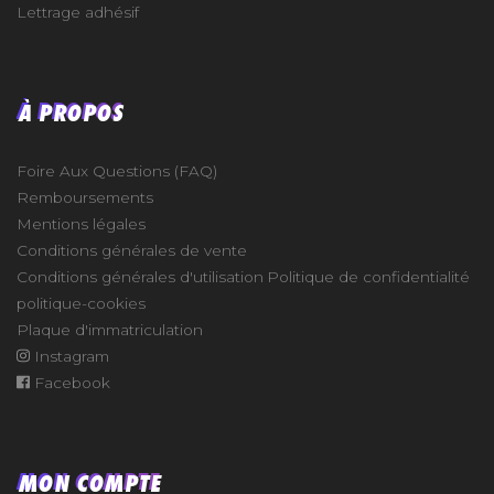
Lettrage adhésif
À PROPOS
Foire Aux Questions (FAQ)
Remboursements
Mentions légales
Conditions générales de vente
Conditions générales d'utilisation
Politique de confidentialité
politique-cookies
Plaque d'immatriculation
Instagram
Facebook
MON COMPTE