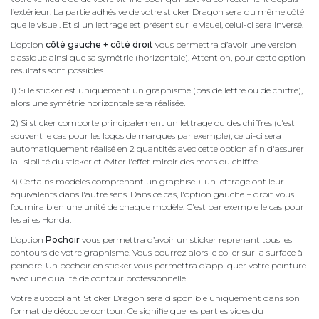
l’extérieur. La partie adhésive de votre sticker Dragon sera du même côté
que le visuel. Et si un lettrage est présent sur le visuel, celui-ci sera inversé.
L’option
côté gauche + côté droit
vous permettra d’avoir une version
classique ainsi que sa symétrie (horizontale). Attention, pour cette option
résultats sont possibles.
1) Si le sticker est uniquement un graphisme (pas de lettre ou de chiffre),
alors une symétrie horizontale sera réalisée.
2) Si sticker comporte principalement un lettrage ou des chiffres (c'est
souvent le cas pour les logos de marques par exemple), celui-ci sera
automatiquement réalisé en 2 quantités avec cette option afin d'assurer
la lisibilité du sticker et éviter l'effet miroir des mots ou chiffre.
3) Certains modèles comprenant un graphise + un lettrage ont leur
équivalents dans l'autre sens. Dans ce cas, l'option gauche + droit vous
fournira bien une unité de chaque modèle. C'est par exemple le cas pour
les ailes Honda.
L’option
Pochoir
vous permettra d’avoir un sticker reprenant tous les
contours de votre graphisme. Vous pourrez alors le coller sur la surface à
peindre. Un pochoir en sticker vous permettra d’appliquer votre peinture
avec une qualité de contour professionnelle.
Votre autocollant Sticker Dragon sera disponible uniquement dans son
format de découpe contour. Ce signifie que les parties vides du