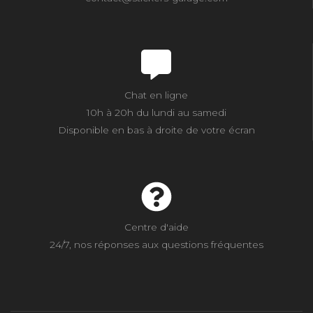
Chat en ligne
10h à 20h du lundi au samedi
Disponible en bas à droite de votre écran
Centre d'aide
24/7, nos réponses aux questions fréquentes