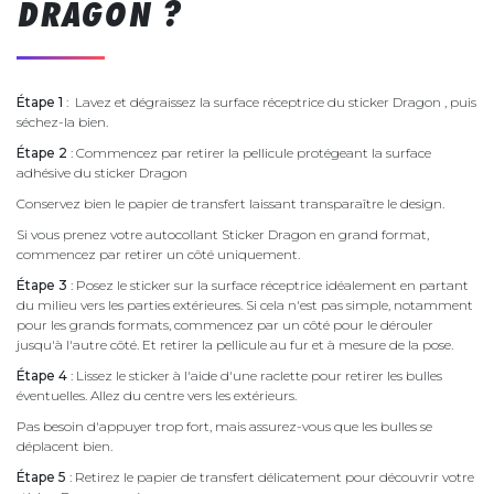
DRAGON ?
Étape 1
: Lavez et dégraissez la surface réceptrice du sticker Dragon , puis
séchez-la bien.
Étape 2
: Commencez par retirer la pellicule protégeant la surface
adhésive du sticker Dragon
Conservez bien le papier de transfert laissant transparaître le design.
Si vous prenez votre autocollant Sticker Dragon en grand format,
commencez par retirer un côté uniquement.
Étape 3
: Posez le sticker sur la surface réceptrice idéalement en partant
du milieu vers les parties extérieures. Si cela n'est pas simple, notamment
pour les grands formats, commencez par un côté pour le dérouler
jusqu'à l'autre côté. Et retirer la pellicule au fur et à mesure de la pose.
Étape 4
: Lissez le sticker à l'aide d'une raclette pour retirer les bulles
éventuelles. Allez du centre vers les extérieurs.
Pas besoin d'appuyer trop fort, mais assurez-vous que les bulles se
déplacent bien.
Étape 5
: Retirez le papier de transfert délicatement pour découvrir votre