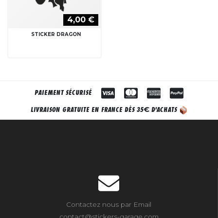
4,00 €
STICKER DRAGON
PAIEMENT SÉCURISÉ
€
LIVRAISON GRATUITE EN FRANCE DÈS 35
D'ACHATS
Contactez nous par Email
contact@stickers-garage.com