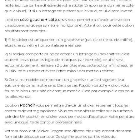
l’extérieur. La partie adhésive de votre sticker Dragon sera du même côté
que le visuel. Et si un lettrage est présent sur le visuel, celui-ci sera inversé.
L’option
côté gauche + côté droit
vous permettra d’avoir une version
classique ainsi que sa symétrie (horizontale). Attention, pour cette option
résultats sont possibles.
1) Si le sticker est uniquement un graphisme (pas de lettre ou de chiffre),
alors une symétrie horizontale sera réalisée.
2) Si sticker comporte principalement un lettrage ou des chiffres (c'est
souvent le cas pour les logos de marques par exemple), celui-ci sera
automatiquement réalisé en 2 quantités avec cette option afin d'assurer
la lisibilité du sticker et éviter l'effet miroir des mots ou chiffre.
3) Certains modèles comprenant un graphise + un lettrage ont leur
équivalents dans l'autre sens. Dans ce cas, l'option gauche + droit vous
fournira bien une unité de chaque modèle. C'est par exemple le cas pour
les ailes Honda.
L’option
Pochoir
vous permettra d’avoir un sticker reprenant tous les
contours de votre graphisme. Vous pourrez alors le coller sur la surface à
peindre. Un pochoir en sticker vous permettra d’appliquer votre peinture
avec une qualité de contour professionnelle.
Votre autocollant Sticker Dragon sera disponible uniquement dans son
format de découpe contour. Ce signifie que les parties vides du