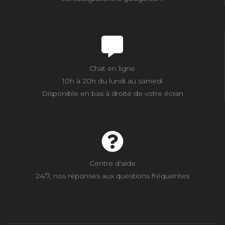
Chat en ligne
10h à 20h du lundi au samedi
Disponible en bas à droite de votre écran
Centre d'aide
24/7, nos réponses aux questions fréquentes