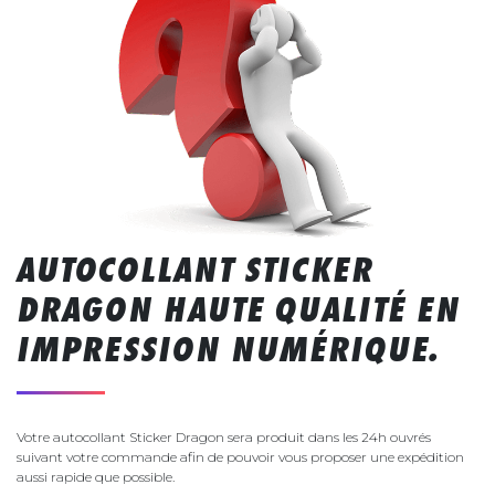
AUTOCOLLANT STICKER
DRAGON HAUTE QUALITÉ EN
IMPRESSION NUMÉRIQUE.
Votre autocollant Sticker Dragon sera produit dans les 24h ouvrés
suivant votre commande afin de pouvoir vous proposer une expédition
aussi rapide que possible.