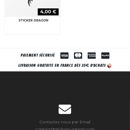
4,00 €
STICKER DRAGON
PAIEMENT SÉCURISÉ
€
LIVRAISON GRATUITE EN FRANCE DÈS 35
D'ACHATS
Contactez nous par Email
contact@stickers-garage.com