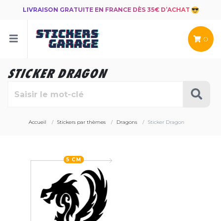
LIVRAISON GRATUITE EN FRANCE DÈS 35€ D’ACHAT
0
STICKER DRAGON
Accueil
Stickers par thèmes
Dragons
Sticker Dragon
5 CM