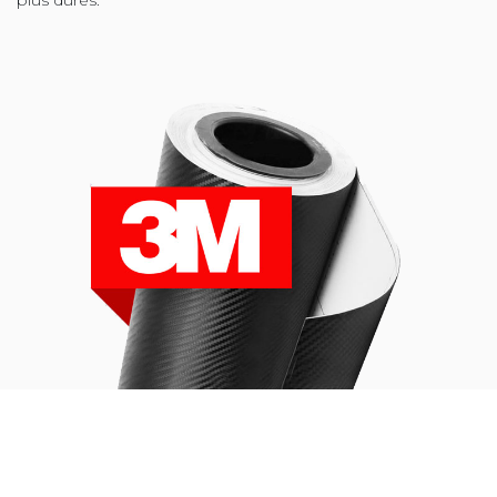
plus dures.