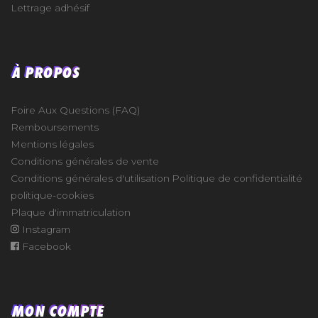
Lettrage adhésif
À PROPOS
Foire Aux Questions (FAQ)
Remboursements
Mentions légales
Conditions générales de vente
Conditions générales d'utilisation
Politique de confidentialité
politique-cookies
Plaque d'immatriculation
Instagram
Facebook
MON COMPTE