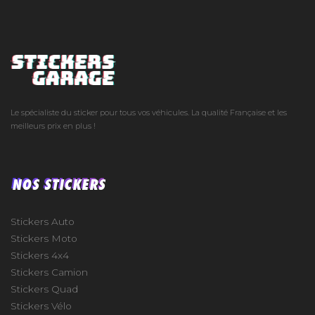
Le spécialiste du sticker pour tous vos véhicules. La qualité Française et les
meilleurs prix en plus !
NOS STICKERS
Stickers Auto
Stickers Moto
Stickers 4x4
Stickers Camion
Stickers Quad
Stickers Vélo