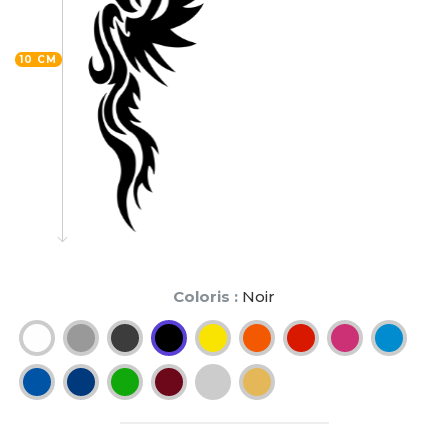
10 CM
Coloris :
Noir