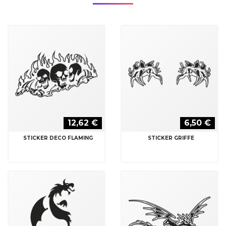
12,62 €
6,50 €
STICKER DECO FLAMING
STICKER GRIFFE