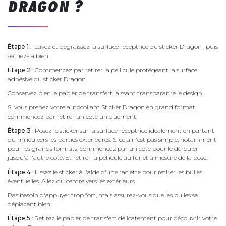
DRAGON ?
Étape 1
: Lavez et dégraissez la surface réceptrice du sticker Dragon , puis
séchez-la bien.
Étape 2
: Commencez par retirer la pellicule protégeant la surface
adhésive du sticker Dragon
Conservez bien le papier de transfert laissant transparaître le design.
Si vous prenez votre autocollant Sticker Dragon en grand format,
commencez par retirer un côté uniquement.
Étape 3
: Posez le sticker sur la surface réceptrice idéalement en partant
du milieu vers les parties extérieures. Si cela n'est pas simple, notamment
pour les grands formats, commencez par un côté pour le dérouler
jusqu'à l'autre côté. Et retirer la pellicule au fur et à mesure de la pose.
Étape 4
: Lissez le sticker à l'aide d'une raclette pour retirer les bulles
éventuelles. Allez du centre vers les extérieurs.
Pas besoin d'appuyer trop fort, mais assurez-vous que les bulles se
déplacent bien.
Étape 5
: Retirez le papier de transfert délicatement pour découvrir votre