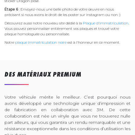
sticker Dragon posé.
Étape 6
: Envoyez-nous une belle photo de votre œuvre en nous
précisant si nous avons le droit de les poster sur instagram ou non :)
Découvrez aussi notre nouveau site dédié à la
Plaque d'immatriculation
.
Vous pouvez personnaliser entièrement vos plaques et trouvé votre
plaque homologuée ou personnalisée.
Notre
plaque immatriculation noire
est à l'honneur en ce moment.
DES MATÉRIAUX PREMIUM
Votre véhicule mérite le meilleur. C’est pourquoi nous
avons développé une technologie unique d’impression et
de fabrication en collaboration avec 3M. De cette
collaboration est née un vinyle que vous ne trouverez nulle
part ailleurs, qui vous garantira un rendu remarquable et une
résistance exceptionnelle dans les conditions d’utilisation les