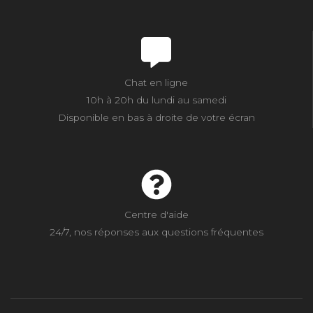
Chat en ligne
10h à 20h du lundi au samedi
Disponible en bas à droite de votre écran
Centre d'aide
24/7, nos réponses aux questions fréquentes