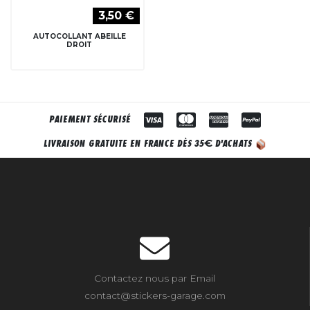
3,50 €
AUTOCOLLANT ABEILLE
DROIT
PAIEMENT SÉCURISÉ
€
LIVRAISON GRATUITE EN FRANCE DÈS 35
D'ACHATS
Contactez nous par Email
contact@stickers-garage.com