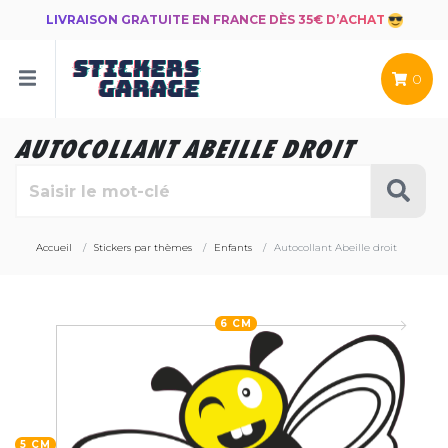
LIVRAISON GRATUITE EN FRANCE DÈS 35€ D’ACHAT
0
AUTOCOLLANT ABEILLE DROIT
Accueil
Stickers par thèmes
Enfants
Autocollant Abeille droit
6 CM
5 CM