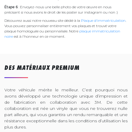
Étape 6
: Envoyez-nous une belle photo de votre œuvre en nous
précisant si nous avons le droit de les poster sur instagram ou non :)
Découvrez aussi notre nouveau site dédié à la
Plaque d'immatriculation
.
Vous pouvez personnaliser entièrement vos plaques et trouvé votre
plaque homologuée ou personnalisée. Notre
plaque immatriculation
noire
est à l'honneur en ce moment.
DES MATÉRIAUX PREMIUM
Votre véhicule mérite le meilleur. C’est pourquoi nous
avons développé une technologie unique d’impression et
de fabrication en collaboration avec 3M. De cette
collaboration est née un vinyle que vous ne trouverez nulle
part ailleurs, qui vous garantira un rendu remarquable et une
résistance exceptionnelle dans les conditions d’utilisation les
plus dures.