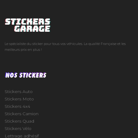
Le spécialiste du sticker pour tous vos véhicules. La qualité Française et les
meilleurs prix en plus !
NOS STICKERS
Stickers Auto
Stickers Moto
Stickers 4x4
Stickers Camion
Stickers Quad
Stickers Vélo
Lettrage adhésif