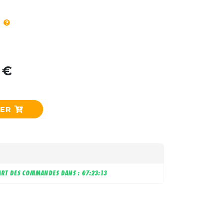
 €
IER
RT DES COMMANDES DANS :
07:23:12