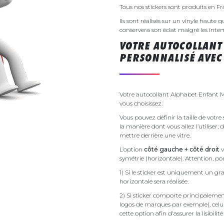
Tous nos stickers sont produits en F
Ils sont réalisés sur un vinyle haute q
conservera son éclat malgré les inte
VOTRE AUTOCOLLANT
PERSONNALISÉ AVEC 
Votre autocollant Alphabet Enfant M
vous choisissez.
Vous pouvez définir la taille de votr
la manière dont vous allez l’utiliser;
mettre derrière une vitre.
L’option
côté gauche + côté droit
v
symétrie (horizontale). Attention, pou
1) Si le sticker est uniquement un gra
horizontale sera réalisée.
2) Si sticker comporte principalement 
logos de marques par exemple), celu
cette option afin d'assurer la lisibilit