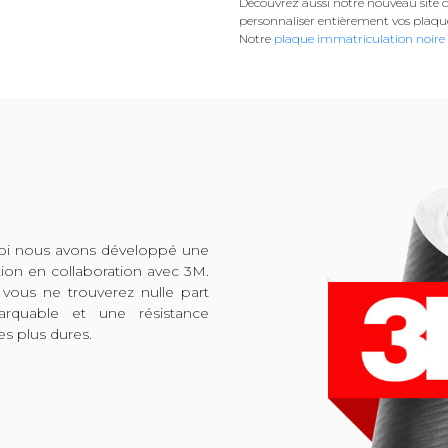
Découvrez aussi notre nouveau site d
personnaliser entièrement vos plaqu
Notre
plaque immatriculation noire
quoi nous avons développé une
tion en collaboration avec 3M.
 vous ne trouverez nulle part
arquable et une résistance
es plus dures.