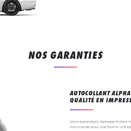
NOS GARANTIES
AUTOCOLLANT ALPHA
QUALITÉ EN IMPRE
Votre autocollant Alphabet Enfant M
commande pour une fournir une exp