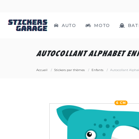
AUTO
MOTO
BAT
AUTOCOLLANT ALPHABET EN
Accueil
Stickers par thèmes
Enfants
Autocollant Alpha
6 CM