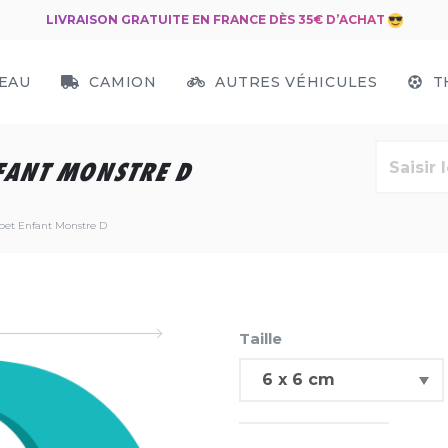
LIVRAISON GRATUITE EN FRANCE DÈS 35€ D’ACHAT
EAU
CAMION
AUTRES VÉHICULES
T
FANT MONSTRE D
bet Enfant Monstre D
Taille