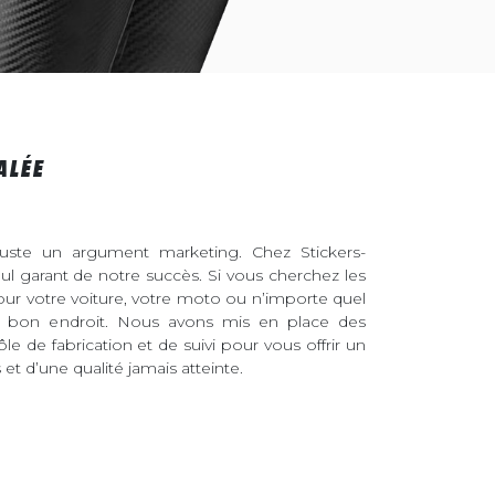
ALÉE
juste un argument marketing. Chez Stickers-
eul garant de notre succès. Si vous cherchez les
pour votre voiture, votre moto ou n’importe quel
au bon endroit. Nous avons mis en place des
ôle de fabrication et de suivi pour vous offrir un
et d’une qualité jamais atteinte.