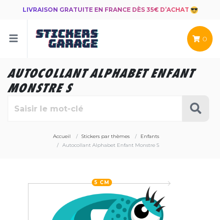
LIVRAISON GRATUITE EN FRANCE DÈS 35€ D’ACHAT
0
AUTOCOLLANT ALPHABET ENFANT
MONSTRE S
Accueil
Stickers par thèmes
Enfants
Autocollant Alphabet Enfant Monstre S
5 CM