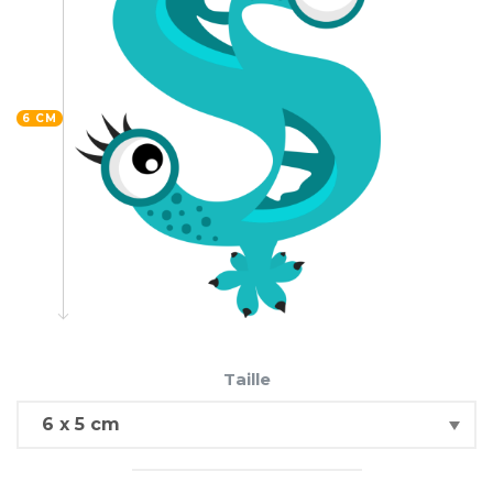
6 CM
Taille