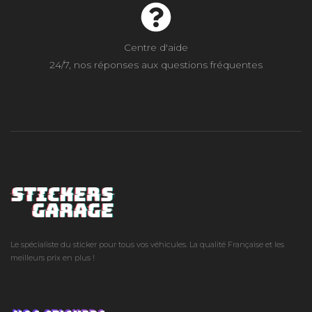
Centre d'aide
24/7, nos réponses aux questions fréquentes
Le spécialiste du sticker pour tous vos véhicules. La qualité Française et les
meilleurs prix en plus !