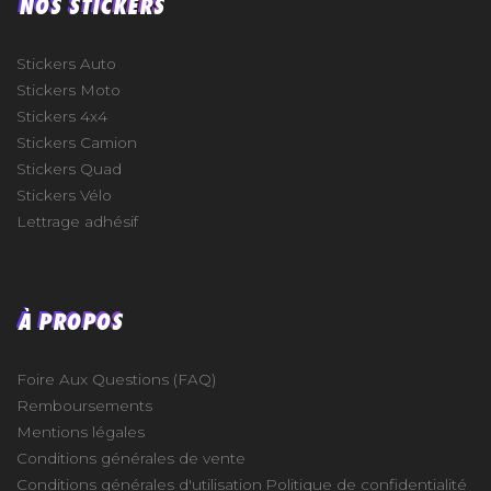
NOS STICKERS
Stickers Auto
Stickers Moto
Stickers 4x4
Stickers Camion
Stickers Quad
Stickers Vélo
Lettrage adhésif
À PROPOS
Foire Aux Questions (FAQ)
Remboursements
Mentions légales
Conditions générales de vente
Conditions générales d'utilisation
Politique de confidentialité