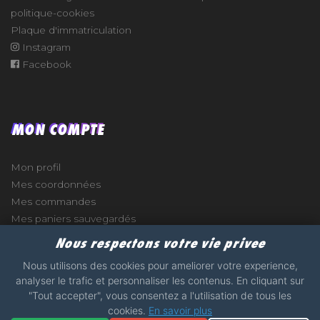
politique-cookies
Plaque d'immatriculation
Instagram
Facebook
MON COMPTE
Mon profil
Mes coordonnées
Mes commandes
Mes paniers sauvegardés
Nous respectons votre vie privee
Nous utilisons des cookies pour ameliorer votre experience,
analyser le trafic et personnaliser les contenus. En cliquant sur
e
"Tout accepter", vous consentez a l'utilisation de tous les
cookies.
En savoir plus
2017 - 2026 - STICKERS-GARAGE.COM - MADE WITH