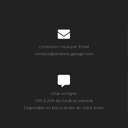
Contactez nous par Email
contact@stickers-garage.com
Chat en ligne
10h à 20h du lundi au samedi
Disponible en bas à droite de votre écran