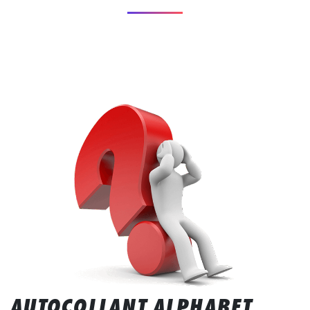
AUTOCOLLANT ALPHABET