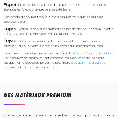
Étape 4
: Lissez le sticker à l'aide d'une raclette pour retirer les bulles
éventuelles. Allez du centre vers les extérieurs.
Pas besoin d'appuyer trop fort, mais assurez-vous que les bulles se
déplacent bien.
Étape 5
: Retirez le papier de transfert délicatement pour découvrir votre
sticker Autocollant Alphabet Enfant Monstre W posé.
Étape 6
: Envoyez-nous une belle photo de votre œuvre en nous
précisant si nous avons le droit de les poster sur instagram ou non :)
Découvrez aussi notre nouveau site dédié à la
Plaque d'immatriculation
.
Vous pouvez personnaliser entièrement vos plaques et trouvé votre
plaque homologuée ou personnalisée. Notre
plaque immatriculation
noire
est à l'honneur en ce moment.
DES MATÉRIAUX PREMIUM
Votre véhicule mérite le meilleur. C’est pourquoi nous