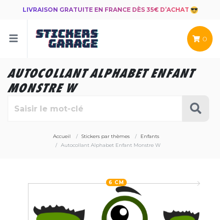
LIVRAISON GRATUITE EN FRANCE DÈS 35€ D’ACHAT
0
AUTOCOLLANT ALPHABET ENFANT
MONSTRE W
Accueil
Stickers par thèmes
Enfants
Autocollant Alphabet Enfant Monstre W
6 CM