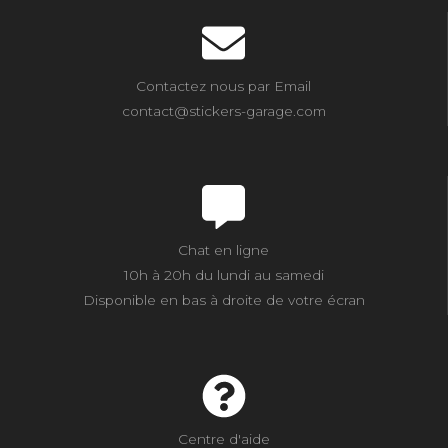
Contactez nous par Email
contact@stickers-garage.com
Chat en ligne
10h à 20h du lundi au samedi
Disponible en bas à droite de votre écran
Centre d'aide