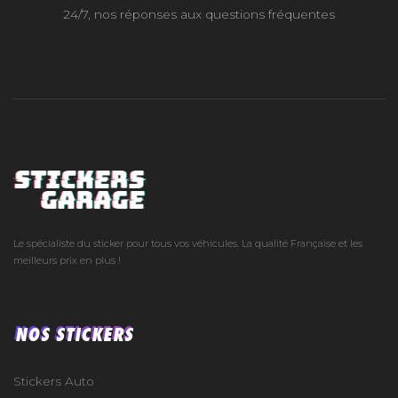
24/7, nos réponses aux questions fréquentes
Le spécialiste du sticker pour tous vos véhicules. La qualité Française et les
meilleurs prix en plus !
NOS STICKERS
Stickers Auto