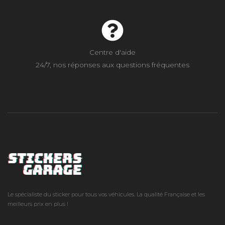
Centre d'aide
24/7, nos réponses aux questions fréquentes
Le spécialiste du sticker pour tous vos véhicules. La qualité Française et les
meilleurs prix en plus !