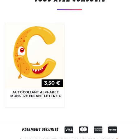
3,50 €
AUTOCOLLANT ALPHABET
MONSTRE ENFANT LETTRE C
PAIEMENT SÉCURISÉ