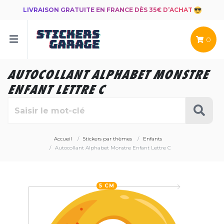
LIVRAISON GRATUITE EN FRANCE DÈS 35€ D’ACHAT
0
AUTOCOLLANT ALPHABET MONSTRE
ENFANT LETTRE C
Accueil
Stickers par thèmes
Enfants
Autocollant Alphabet Monstre Enfant Lettre C
5 CM