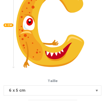
6 CM
Taille