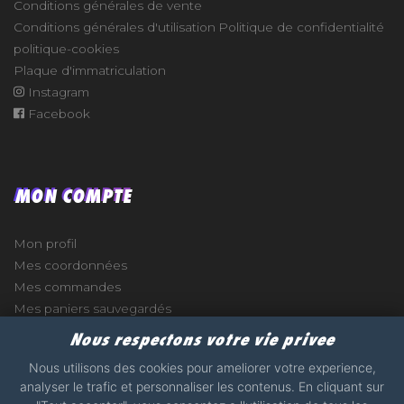
Conditions générales de vente
Conditions générales d'utilisation
Politique de confidentialité
politique-cookies
Plaque d'immatriculation
Instagram
Facebook
MON COMPTE
Mon profil
Mes coordonnées
Mes commandes
Mes paniers sauvegardés
Nous respectons votre vie privee
Nous utilisons des cookies pour ameliorer votre experience,
analyser le trafic et personnaliser les contenus. En cliquant sur