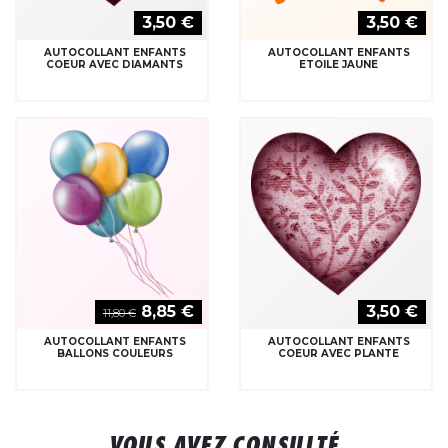
3,50 €
3,50 €
AUTOCOLLANT ENFANTS
AUTOCOLLANT ENFANTS
COEUR AVEC DIAMANTS
ETOILE JAUNE
8,85 €
3,50 €
11,80 €
AUTOCOLLANT ENFANTS
AUTOCOLLANT ENFANTS
BALLONS COULEURS
COEUR AVEC PLANTE
VOUS AVEZ CONSULTÉ