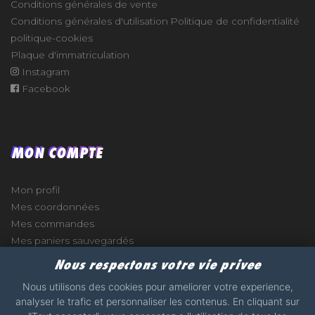
Conditions générales de vente
Conditions générales d'utilisation
Politique de confidentialité
politique-cookies
Plaque d'immatriculation
Instagram
Facebook
MON COMPTE
Mon profil
Mes coordonnées
Mes commandes
Mes paniers sauvegardés
Nous respectons votre vie privee
Nous utilisons des cookies pour ameliorer votre experience,
analyser le trafic et personnaliser les contenus. En cliquant sur