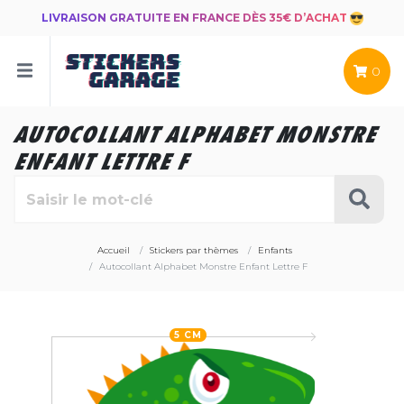
LIVRAISON GRATUITE EN FRANCE DÈS 35€ D’ACHAT
0
AUTOCOLLANT ALPHABET MONSTRE
ENFANT LETTRE F
Accueil
Stickers par thèmes
Enfants
Autocollant Alphabet Monstre Enfant Lettre F
5 CM