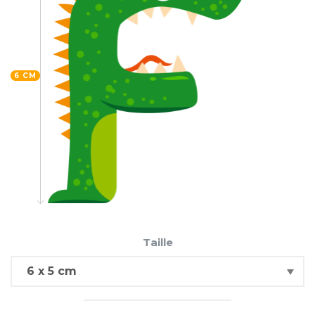
6 CM
Taille