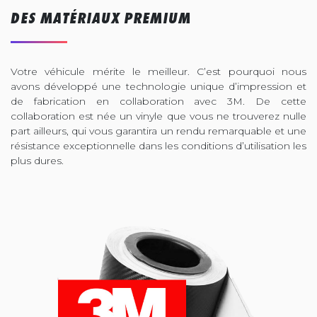
DES MATÉRIAUX PREMIUM
Votre véhicule mérite le meilleur. C’est pourquoi nous
avons développé une technologie unique d’impression et
de fabrication en collaboration avec 3M. De cette
collaboration est née un vinyle que vous ne trouverez nulle
part ailleurs, qui vous garantira un rendu remarquable et une
résistance exceptionnelle dans les conditions d’utilisation les
plus dures.