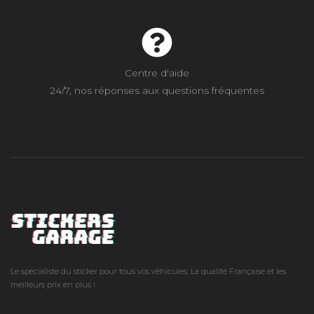
Centre d'aide
24/7, nos réponses aux questions fréquentes
Le spécialiste du sticker pour tous vos véhicules. La qualité Française et les
meilleurs prix en plus !