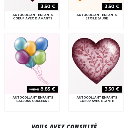
3,50 €
3,50 €
AUTOCOLLANT ENFANTS
AUTOCOLLANT ENFANTS
COEUR AVEC DIAMANTS
ETOILE JAUNE
8,85 €
3,50 €
11,80 €
AUTOCOLLANT ENFANTS
AUTOCOLLANT ENFANTS
BALLONS COULEURS
COEUR AVEC PLANTE
VOUS AVEZ CONSULTÉ