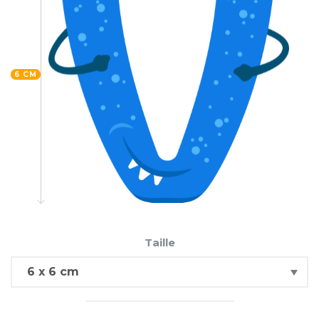
6 CM
Taille