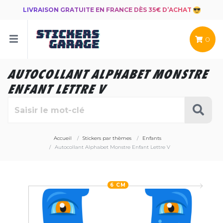
LIVRAISON GRATUITE EN FRANCE DÈS 35€ D’ACHAT
0
AUTOCOLLANT ALPHABET MONSTRE
ENFANT LETTRE V
Accueil
Stickers par thèmes
Enfants
Autocollant Alphabet Monstre Enfant Lettre V
6 CM