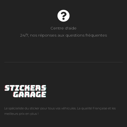
Centre d'aide
24/7, nos réponses aux questions fréquentes
Le spécialiste du sticker pour tous vos véhicules. La qualité Française et les
meilleurs prix en plus !