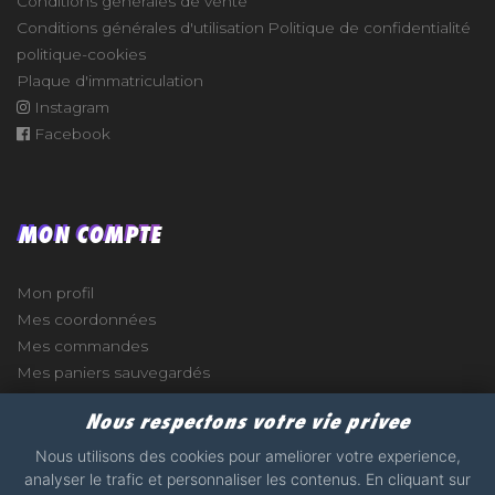
Conditions générales de vente
Conditions générales d'utilisation
Politique de confidentialité
politique-cookies
Plaque d'immatriculation
Instagram
Facebook
MON COMPTE
Mon profil
Mes coordonnées
Mes commandes
Mes paniers sauvegardés
Nous respectons votre vie privee
Nous utilisons des cookies pour ameliorer votre experience,
analyser le trafic et personnaliser les contenus. En cliquant sur
e