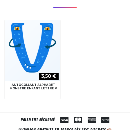
3,50 €
AUTOCOLLANT ALPHABET
MONSTRE ENFANT LETTRE V
PAIEMENT SÉCURISÉ
€
LIVRAISON GRATUITE EN FRANCE DÈS 35
D'ACHATS