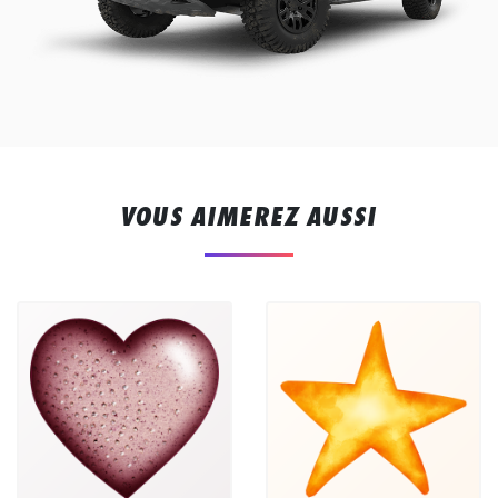
VOUS AIMEREZ AUSSI