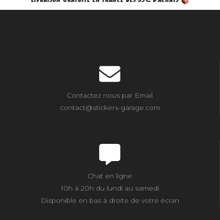
Contactez nous par Email
contact@stickers-garage.com
Chat en ligne
10h à 20h du lundi au samedi
Disponible en bas à droite de votre écran