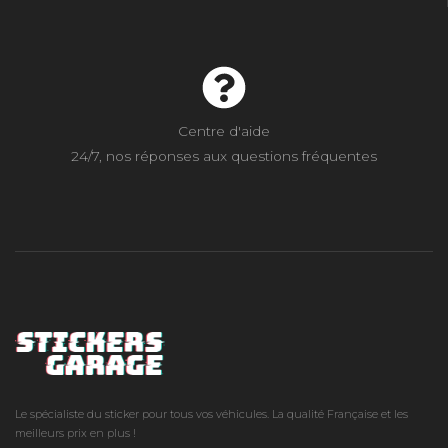
Centre d'aide
24/7, nos réponses aux questions fréquentes
Le spécialiste du sticker pour tous vos véhicules. La qualité Française et les
meilleurs prix en plus !