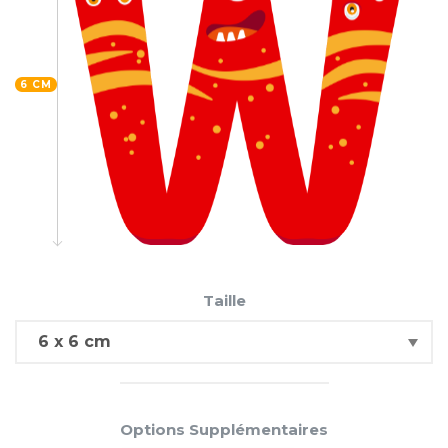
6 CM
Taille
Options Supplémentaires