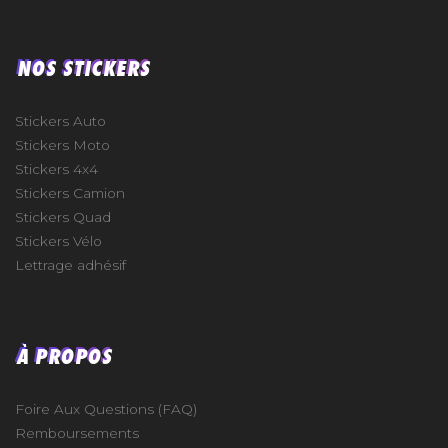
NOS STICKERS
Stickers Auto
Stickers Moto
Stickers 4x4
Stickers Camion
Stickers Quad
Stickers Vélo
Lettrage adhésif
À PROPOS
Foire Aux Questions (FAQ)
Remboursements