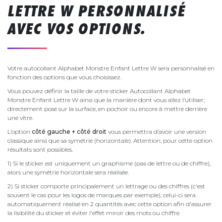
LETTRE W PERSONNALISÉ
AVEC VOS OPTIONS.
Votre autocollant Alphabet Monstre Enfant Lettre W sera personnalisé en
fonction des options que vous choisissez.
Vous pouvez définir la taille de votre sticker Autocollant Alphabet
Monstre Enfant Lettre W ainsi que la manière dont vous allez l’utiliser;
directement posé sur la surface, en pochoir ou encore à mettre derrière
une vitre.
L’option
côté gauche + côté droit
vous permettra d’avoir une version
classique ainsi que sa symétrie (horizontale). Attention, pour cette option
résultats sont possibles.
1) Si le sticker est uniquement un graphisme (pas de lettre ou de chiffre),
alors une symétrie horizontale sera réalisée.
2) Si sticker comporte principalement un lettrage ou des chiffres (c'est
souvent le cas pour les logos de marques par exemple), celui-ci sera
automatiquement réalisé en 2 quantités avec cette option afin d'assurer
la lisibilité du sticker et éviter l'effet miroir des mots ou chiffre.