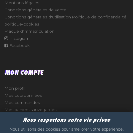
Mentions légales
Conditions générales de vente
Conditions générales d'utilisation
Politique de confidentialité
politique-cookies
Plaque d'immatriculation
Instagram
Facebook
MON COMPTE
Mon profil
Mes coordonnées
Mes commandes
Mes paniers sauvegardés
Nous respectons votre vie privee
Nous utilisons des cookies pour ameliorer votre experience,