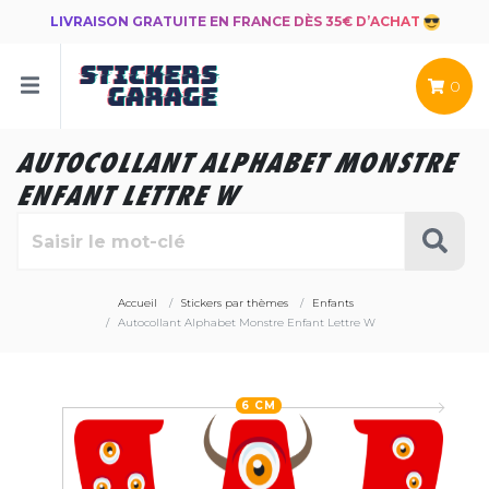
LIVRAISON GRATUITE EN FRANCE DÈS 35€ D’ACHAT
0
AUTOCOLLANT ALPHABET MONSTRE
ENFANT LETTRE W
Accueil
Stickers par thèmes
Enfants
Autocollant Alphabet Monstre Enfant Lettre W
6 CM