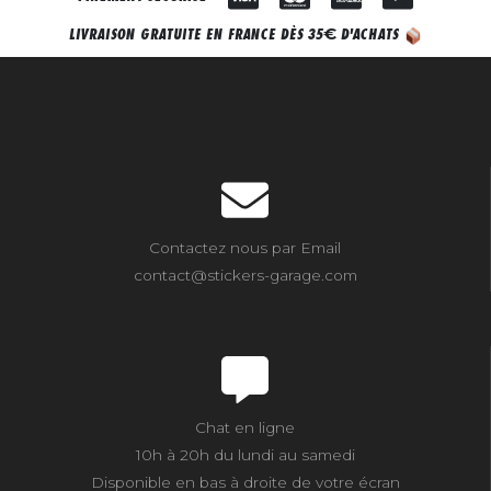
€
LIVRAISON GRATUITE EN FRANCE DÈS 35
D'ACHATS
Contactez nous par Email
contact@stickers-garage.com
Chat en ligne
10h à 20h du lundi au samedi
Disponible en bas à droite de votre écran